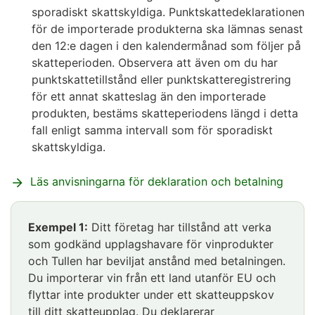
sporadiskt skattskyldiga. Punktskattedeklarationen
för de importerade produkterna ska lämnas senast
den 12:e dagen i den kalendermånad som följer på
skatteperioden. Observera att även om du har
punktskattetillstånd eller punktskatteregistrering
för ett annat skatteslag än den importerade
produkten, bestäms skatteperiodens längd i detta
fall enligt samma intervall som för sporadiskt
skattskyldiga.
Läs anvisningarna för deklaration och betalning
Exempel 1:
Ditt företag har tillstånd att verka
som godkänd upplagshavare för vinprodukter
och Tullen har beviljat anstånd med betalningen.
Du importerar vin från ett land utanför EU och
flyttar inte produkter under ett skatteuppskov
till ditt skatteupplag. Du deklarerar