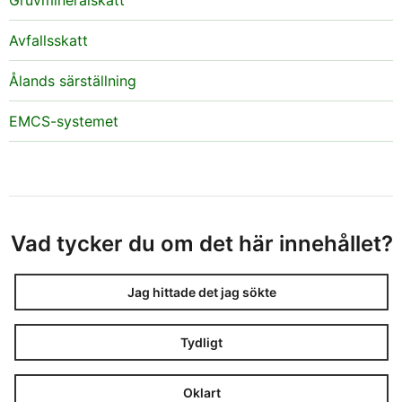
Gruvmineralskatt
Avfallsskatt
Ålands särställning
EMCS-systemet
Vad tycker du om det här innehållet?
Jag hittade det jag sökte
Tydligt
Oklart