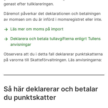
genast efter tullklareringen.
Däremot påverkar det deklarationen och betalningen
av momsen om du är införd i momsregistret eller inte.
Läs mer om moms på import
Deklarera och betala tullavgifterna enlig
r
t Tullens
anvisningar
Observera att du i detta fall deklarerar punktskatterna
på varorna till Skatteförvaltningen. Läs anvisningarna:
Så här deklarerar och betalar
du punktskatter