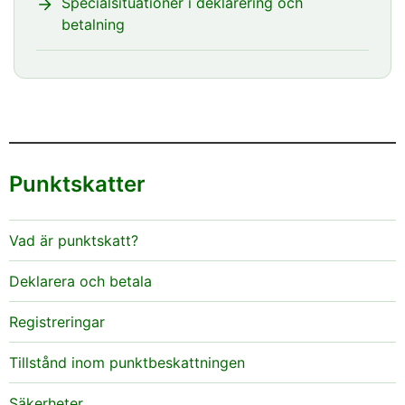
Specialsituationer i deklarering och
betalning
Punktskatter
Vad är punktskatt?
Deklarera och betala
Registreringar
Tillstånd inom punktbeskattningen
Säkerheter