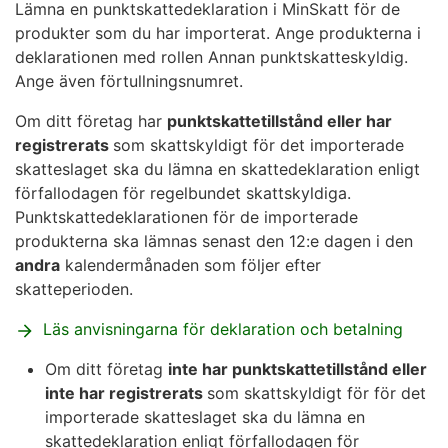
Lämna en punktskattedeklaration i MinSkatt för de
produkter som du har importerat. Ange produkterna i
deklarationen med rollen Annan punktskatteskyldig.
Ange även förtullningsnumret.
Om ditt företag har
punktskattetillstånd eller har
registrerats
som skattskyldigt för det importerade
skatteslaget ska du lämna en skattedeklaration enligt
förfallodagen för regelbundet skattskyldiga.
Punktskattedeklarationen för de importerade
produkterna ska lämnas senast den 12:e dagen i den
andra
kalendermånaden som följer efter
skatteperioden.
Läs anvisningarna för deklaration och betalning
Om ditt företag
inte har punktskattetillstånd eller
inte har registrerats
som skattskyldigt för för det
importerade skatteslaget ska du lämna en
skattedeklaration enligt förfallodagen för