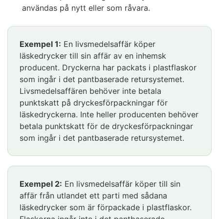
användas på nytt eller som råvara.
Exempel 1:
En livsmedelsaffär köper
läskedrycker till sin affär av en inhemsk
producent. Dryckerna har packats i plastflaskor
som ingår i det pantbaserade retursystemet.
Livsmedelsaffären behöver inte betala
punktskatt på dryckesförpackningar för
läskedryckerna. Inte heller producenten behöver
betala punktskatt för de dryckesförpackningar
som ingår i det pantbaserade retursystemet.
Exempel 2:
En livsmedelsaffär köper till sin
affär från utlandet ett parti med sådana
läskedrycker som är förpackade i plastflaskor.
Flaskorna ingår inte i det pantbaserade