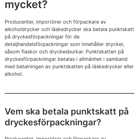
mycket?
Producenter, importörer och förpackare av
alkoholdrycker och läskedrycker ska betala punktskatt
på dryckesförpackningar för de
detaljhandelsförpackningar som innehåller drycker,
såsom flaskor och dryckesburkar. Punktskatten på
dryckesförpackningar betalas i allmänhet i samband
med betalningen av punktskatten på läskedrycker eller
alkohol.
Vem ska betala punktskatt på
dryckesförpackningar?
Producenter, importörer och förpackare av