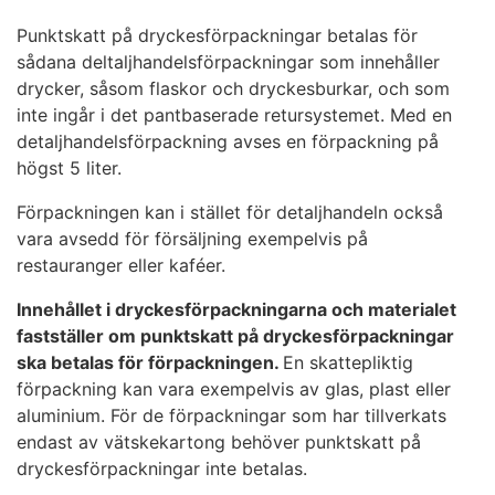
Punktskatt på dryckesförpackningar betalas för
sådana deltaljhandelsförpackningar som innehåller
drycker, såsom flaskor och dryckesburkar, och som
inte ingår i det pantbaserade retursystemet. Med en
detaljhandelsförpackning avses en förpackning på
högst 5 liter.
Förpackningen kan i stället för detaljhandeln också
vara avsedd för försäljning exempelvis på
restauranger eller kaféer.
Innehållet i dryckesförpackningarna och materialet
fastställer om punktskatt på dryckesförpackningar
ska betalas för förpackningen.
En skattepliktig
förpackning kan vara exempelvis av glas, plast eller
aluminium. För de förpackningar som har tillverkats
endast av vätskekartong behöver punktskatt på
dryckesförpackningar inte betalas.