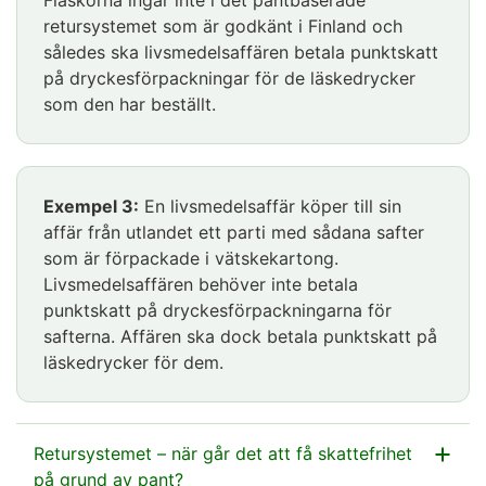
retursystemet som är godkänt i Finland och
således ska livsmedelsaffären betala punktskatt
på dryckesförpackningar för de läskedrycker
som den har beställt.
Exempel 3:
En livsmedelsaffär köper till sin
affär från utlandet ett parti med sådana safter
som är förpackade i vätskekartong.
Livsmedelsaffären behöver inte betala
punktskatt på dryckesförpackningarna för
safterna. Affären ska dock betala punktskatt på
läskedrycker för dem.
Retursystemet – när går det att få skattefrihet
på grund av pant?