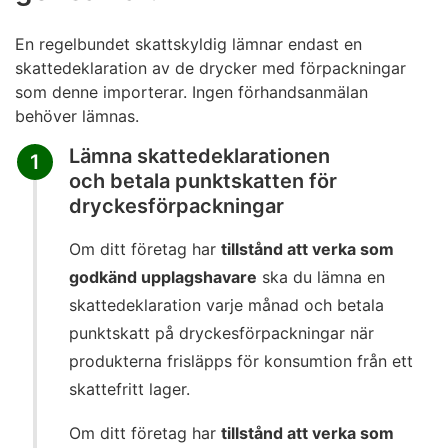
En regelbundet skattskyldig lämnar endast en
skattedeklaration av de drycker med förpackningar
som denne importerar. Ingen förhandsanmälan
behöver lämnas.
Lämna skattedeklarationen
1
och betala punktskatten för
dryckesförpackningar
Om ditt företag har
tillstånd att verka som
godkänd upplagshavare
ska du lämna en
skattedeklaration varje månad och betala
punktskatt på dryckesförpackningar när
produkterna frisläpps för konsumtion från ett
skattefritt lager.
Om ditt företag har
tillstånd att verka som