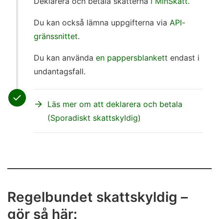
Deklarera och betala skatterna
i MinSkatt
.
Du kan också lämna uppgifterna via
API-
gränssnittet
.
Du kan använda
en pappersblankett
endast i
undantagsfall.
Läs mer om att deklarera och betala
(Sporadiskt skattskyldig)
Regelbundet skattskyldig –
gör så här: