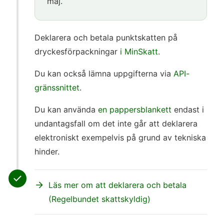
maj.
Deklarera och betala punktskatten på
dryckesförpackningar
i MinSkatt
.
Du kan också lämna uppgifterna via
API-
gränssnittet
.
Du kan använda
en pappersblankett
endast i
undantagsfall om det inte går att deklarera
elektroniskt exempelvis på grund av tekniska
hinder.
Läs mer om att deklarera och betala
(Regelbundet skattskyldig)