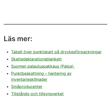
Läs mer:
Tabell över punktskatt på dryckesförpackningar
Skattedeklarationsblankett
Suomen palautuspakkaus (Palpa)
Punktbeskattning – hantering av
inventarieskillnader
Småproducenter
Tillstånds-och tillsynsverket