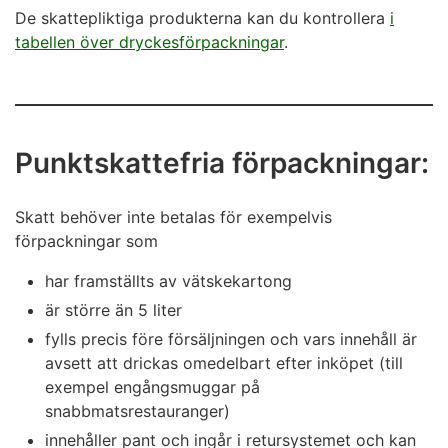
De skattepliktiga produkterna kan du kontrollera
i
tabellen över dryckesförpackningar
.
Punktskattefria förpackningar:
Skatt behöver inte betalas för exempelvis
förpackningar som
har framställts av vätskekartong
är större än 5 liter
fylls precis före försäljningen och vars innehåll är
avsett att drickas omedelbart efter inköpet (till
exempel engångsmuggar på
snabbmatsrestauranger)
innehåller pant och ingår i retursystemet och kan