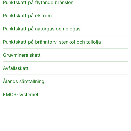
Punktskatt på flytande bränslen
Punktskatt på elström
Punktskatt på naturgas och biogas
Punktskatt på bränntorv, stenkol och tallolja
Gruvmineralskatt
Avfallsskatt
Ålands särställning
EMCS-systemet