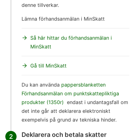
denne tillverkar.
Lämna förhandsanmälan i MinSkatt
Så här hittar du förhandsanmälan i
MinSkatt
Gå till MinSkatt
Du kan använda
pappersblanketten
Förhandsanmälan om punktskattepliktiga
produkter (1350r)
endast i undantagsfall om
det inte går att deklarera elektroniskt
exempelvis på grund av tekniska hinder.
Deklarera och betala skatter
2