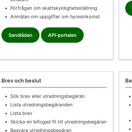
Förfrågan om skattskyldighetsställning
Anmälan om uppgifter om hyresinkomst
Sandlådan
API-portalen
Brev och beslut
Be
Sök brev eller utredningsbegäran
Lista utredningsbegäranden
Lista brev
Skicka en bifogad fil till utredningsbegäran
Besvara utredningsbegäran