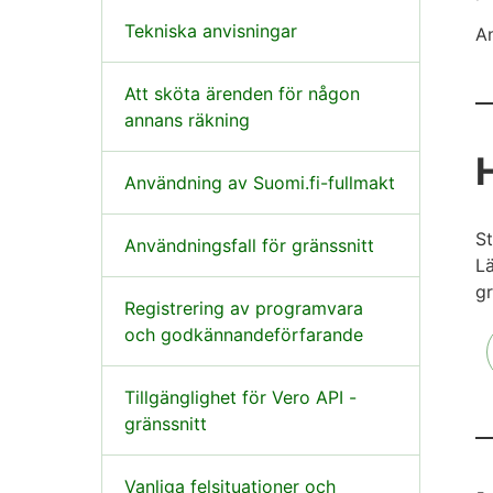
Tekniska anvisningar
An
Att sköta ärenden för någon
annans räkning
Användning av Suomi.fi-fullmakt
St
Användningsfall för gränssnitt
Lä
gr
Registrering av programvara
och godkännandeförfarande
Tillgänglighet för Vero API -
gränssnitt
Vanliga felsituationer och