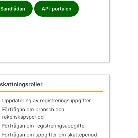
Sandlådan
API-portalen
skattningsroller
Uppdatering av registreringsuppgifter
Förfrågan om bransch och
räkenskapsperiod
Förfrågan om registreringsuppgifter
Förfrågan om uppgifter om skatteperiod