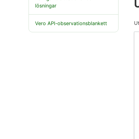
lösningar
U
Vero API-observationsblankett