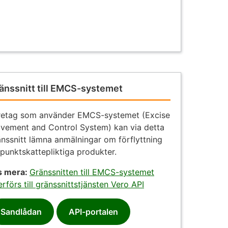
änssnitt till EMCS-systemet
retag som använder EMCS-systemet (Excise
vement and Control System) kan via detta
änssnitt lämna anmälningar om förflyttning
punktskattepliktiga produkter.
s mera:
Gränssnitten till EMCS-systemet
rförs till gränssnittstjänsten Vero API
Sandlådan
API-portalen