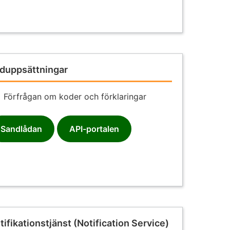
duppsättningar
Förfrågan om koder och förklaringar
Sandlådan
API-portalen
tifikationstjänst (Notification Service)