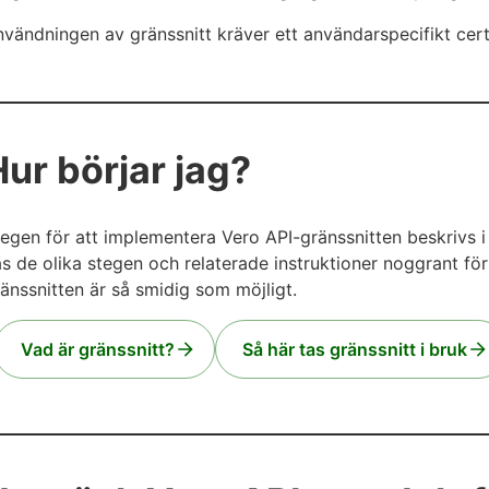
vändningen av gränssnitt kräver ett användarspecifikt cert
Hur börjar jag?
egen för att implementera Vero API-gränssnitten beskrivs i 
s de olika stegen och relaterade instruktioner noggrant för
änssnitten är så smidig som möjligt.
Vad är gränssnitt?
Så här tas gränssnitt i bruk