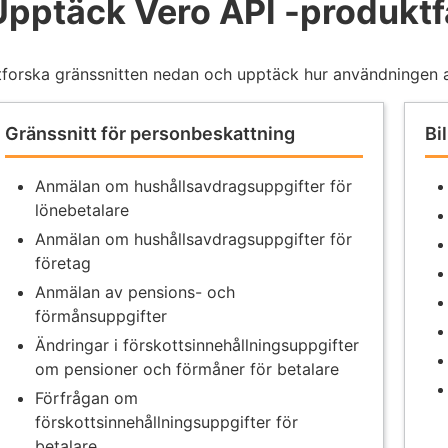
Upptäck Vero API -produktf
tforska gränssnitten nedan och upptäck hur användningen 
Gränssnitt för personbeskattning
Bi
Anmälan om hushållsavdragsuppgifter för
lönebetalare
Anmälan om hushållsavdragsuppgifter för
företag
Anmälan av pensions- och
förmånsuppgifter
Ändringar i förskottsinnehållningsuppgifter
om pensioner och förmåner för betalare
Förfrågan om
förskottsinnehållningsuppgifter för
betalare