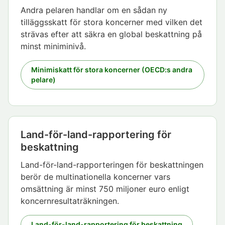
Andra pelaren handlar om en sådan ny
tilläggsskatt för stora koncerner med vilken det
strävas efter att säkra en global beskattning på
minst miniminivå.
Minimiskatt för stora koncerner (OECD:s andra
pelare)
Land-för-land-rapportering för
beskattning
Land-för-land-rapporteringen för beskattningen
berör de multinationella koncerner vars
omsättning är minst 750 miljoner euro enligt
koncernresultaträkningen.
Land-för-land-rapportering för beskattning