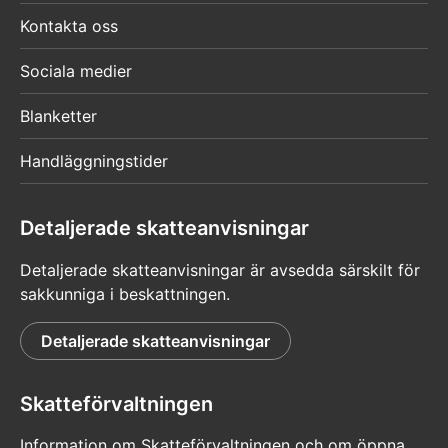
Kontakta oss
Sociala medier
Blanketter
Handläggningstider
Detaljerade skatteanvisningar
Detaljerade skatteanvisningar är avsedda särskilt för
sakkunniga i beskattningen.
Detaljerade skatteanvisningar
Skatteförvaltningen
Information om Skatteförvaltningen och om öppna