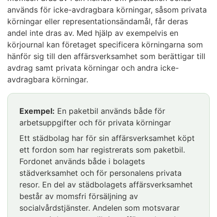
används för icke-avdragbara körningar, såsom privata
körningar eller representationsändamål, får deras
andel inte dras av. Med hjälp av exempelvis en
körjournal kan företaget specificera körningarna som
hänför sig till den affärsverksamhet som berättigar till
avdrag samt privata körningar och andra icke-
avdragbara körningar.
Exempel:
En paketbil används både för
arbetsuppgifter och för privata körningar
Ett städbolag har för sin affärsverksamhet köpt
ett fordon som har registrerats som paketbil.
Fordonet används både i bolagets
städverksamhet och för personalens privata
resor. En del av städbolagets affärsverksamhet
består av momsfri försäljning av
socialvårdstjänster. Andelen som motsvarar