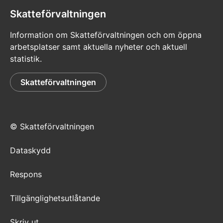
Skatteförvaltningen
Information om Skatteförvaltningen och om öppna
arbetsplatser samt aktuella nyheter och aktuell
statistik.
Skatteförvaltningen
© Skatteförvaltningen
Dataskydd
Respons
Tillgänglighetsutlåtande
Skriv ut