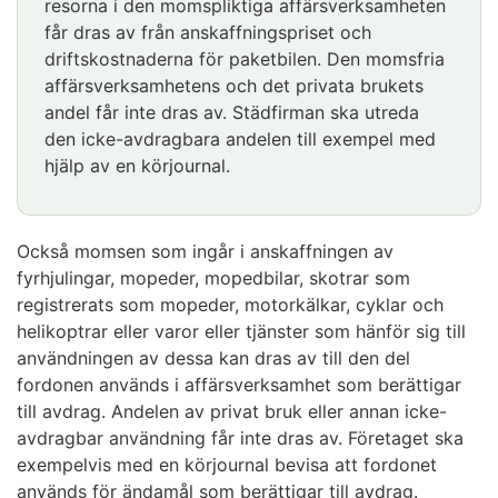
resorna i den momspliktiga affärsverksamheten
får dras av från anskaffningspriset och
driftskostnaderna för paketbilen. Den momsfria
affärsverksamhetens och det privata brukets
andel får inte dras av. Städfirman ska utreda
den icke-avdragbara andelen till exempel med
hjälp av en körjournal.
Också momsen som ingår i anskaffningen av
fyrhjulingar, mopeder, mopedbilar, skotrar som
registrerats som mopeder, motorkälkar, cyklar och
helikoptrar eller varor eller tjänster som hänför sig till
användningen av dessa kan dras av till den del
fordonen används i affärsverksamhet som berättigar
till avdrag. Andelen av privat bruk eller annan icke-
avdragbar användning får inte dras av. Företaget ska
exempelvis med en körjournal bevisa att fordonet
används för ändamål som berättigar till avdrag.