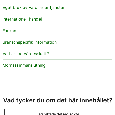
Eget bruk av varor eller tjänster
Internationell handel
Fordon
Branschspecifik information
Vad är mervärdesskatt?
Momssammanslutning
Vad tycker du om det här innehållet?
Jag hittade det jag sökte