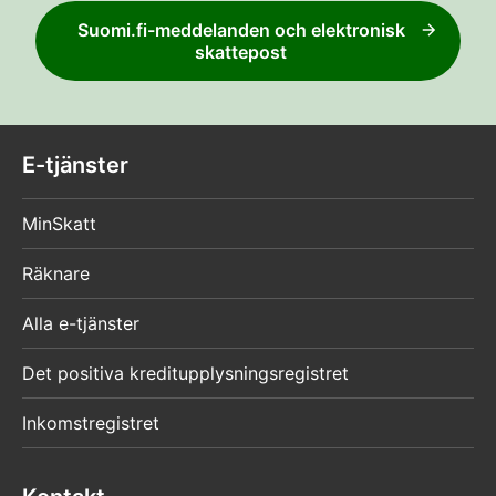
Suomi.fi-meddelanden och elektronisk
skattepost
E-tjänster
MinSkatt
Räknare
Alla e-tjänster
Det positiva kreditupplysningsregistret
Inkomstregistret