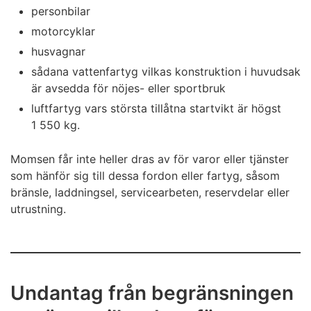
personbilar
motorcyklar
husvagnar
sådana vattenfartyg vilkas konstruktion i huvudsak
är avsedda för nöjes- eller sportbruk
luftfartyg vars största tillåtna startvikt är högst
1 550 kg.
Momsen får inte heller dras av för varor eller tjänster
som hänför sig till dessa fordon eller fartyg, såsom
bränsle, laddningsel, servicearbeten, reservdelar eller
utrustning.
Undantag från begränsningen