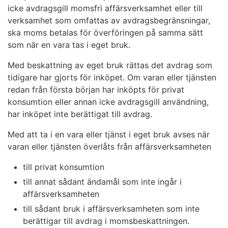
icke avdragsgill momsfri affärsverksamhet eller till
verksamhet som omfattas av avdragsbegränsningar,
ska moms betalas för överföringen på samma sätt
som när en vara tas i eget bruk.
Med beskattning av eget bruk rättas det avdrag som
tidigare har gjorts för inköpet. Om varan eller tjänsten
redan från första början har inköpts för privat
konsumtion eller annan icke avdragsgill användning,
har inköpet inte berättigat till avdrag.
Med att ta i en vara eller tjänst i eget bruk avses när
varan eller tjänsten överlåts från affärsverksamheten
till privat konsumtion
till annat sådant ändamål som inte ingår i
affärsverksamheten
till sådant bruk i affärsverksamheten som inte
berättigar till avdrag i momsbeskattningen.