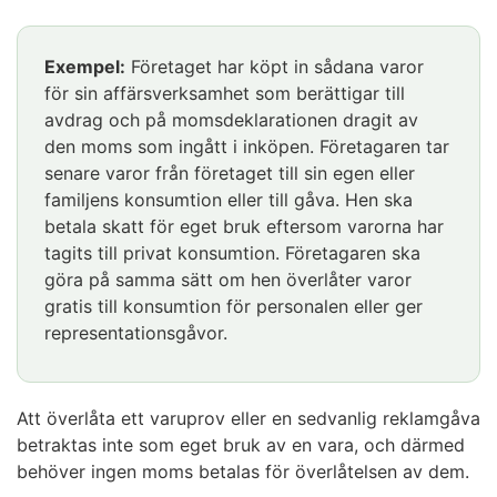
Exempel:
Företaget har köpt in sådana varor
för sin affärsverksamhet som berättigar till
avdrag och på momsdeklarationen dragit av
den moms som ingått i inköpen. Företagaren tar
senare varor från företaget till sin egen eller
familjens konsumtion eller till gåva. Hen ska
betala skatt för eget bruk eftersom varorna har
tagits till privat konsumtion. Företagaren ska
göra på samma sätt om hen överlåter varor
gratis till konsumtion för personalen eller ger
representationsgåvor.
Att överlåta ett varuprov eller en sedvanlig reklamgåva
betraktas inte som eget bruk av en vara, och därmed
behöver ingen moms betalas för överlåtelsen av dem.