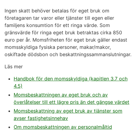
Ingen skatt behöver betalas för eget bruk om
företagaren tar varor eller tjänster till egen eller
familjens konsumtion för ett ringa värde. Som
gränsvärde för ringa eget bruk betraktas cirka 850
euro per år. Momsfriheten för eget bruk gäller endast
momsskyldiga fysiska personer, makar/makor,
oskiftade dödsbon och beskattningssammanslutningar.
Läs mer
Handbok för den momsskyldiga (kapitlen 3.7 och
4.5)
Momsbeskattningen av eget bruk och av
överlåtelser till ett lägre pris än det gängse värdet
Momsbeskattning av eget bruk av tjänster som
avser fastighetsinnehav
Om momsbeskattningen av personalmåltid