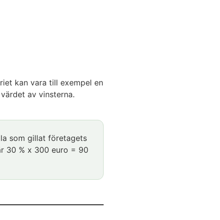
riet kan vara till exempel en
 värdet av vinsterna.
lla som gillat företagets
 är 30 % x 300 euro = 90