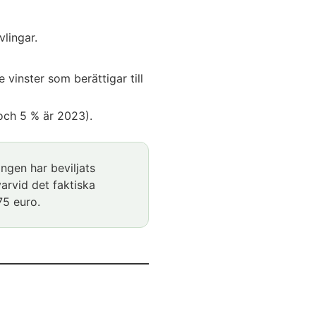
vlingar.
vinster som berättigar till
och 5 % är 2023).
ingen har beviljats
 varvid det faktiska
75 euro.