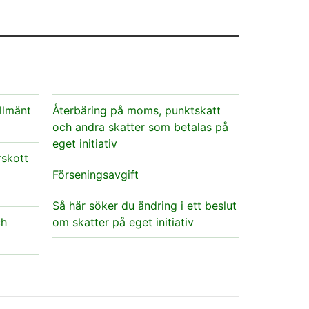
llmänt
Återbäring på moms, punktskatt
och andra skatter som betalas på
eget initiativ
rskott
Förseningsavgift
Så här söker du ändring i ett beslut
ch
om skatter på eget initiativ