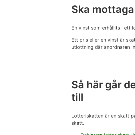
Ska mottagar
En vinst som erhållits i ett
Ett pris eller en vinst är sk
utlottning där anordnaren in
Så här går de
till
Lotteriskatten är en skatt p
skatt.