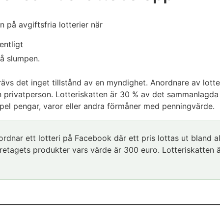
 på avgiftsfria lotterier när
entligt
på slumpen.
rävs det inget tillstånd av en myndighet. Anordnare av lotte
 en privatperson. Lotteriskatten är 30 % av det sammanlagda
mpel pengar, varor eller andra förmåner med penningvärde.
ordnar ett lotteri på Facebook där ett pris lottas ut bland a
företagets produkter vars värde är 300 euro. Lotteriskatten