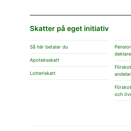
Skatter på eget initiativ
Så här betalar du
Pensio
deklare
Apoteksskatt
Förskot
Lotteriskatt
andelar
Förskot
och öve