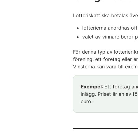
Lotteriskatt ska betalas även
lotterierna anordnas off
valet av vinnare beror 
För denna typ av lotterier k
förening, ett företag eller
Vinsterna kan vara till exe
Exempel
: Ett företag an
inlägg. Priset är en av 
euro.