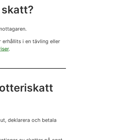
 skatt?
 mottagaren.
erhållits i en tävling eller
iser
.
otteriskatt
 ut, deklarera och betala