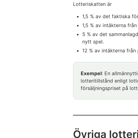
Lotteriskatten är
1,5 % av det faktiska fö
1,5 % av intäkterna frå
5 % av det sammanlagda 
nytt spel.
12 % av intäkterna frå
Exempel
: En allmännytti
lotteritillstånd enligt lo
försäljningspriset på lot
Övriga lotte