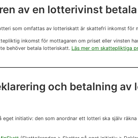
en av en lotterivinst betala
 lotteri som omfattas av lotteriskatt är skattefri inkomst för
attepliktig inkomst för mottagaren om priset eller vinsten har 
te behöver betala lotteriskatt.
Läs mer om skattepliktiga pr
klarering och betalning av l
å eget initiativ: den som anordnar ett lotteri ska själv räkna