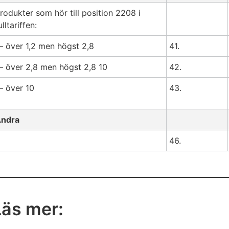
rodukter som hör till position 2208 i
ulltariffen:
 över 1,2 men högst 2,8
41.
 över 2,8 men högst 2,8 10
42.
 över 10
43.
ndra
46.
Läs mer: