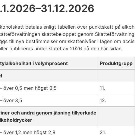
1.1.2026–31.12.2026
koholskatt betalas enligt tabellen över punktskatt på alkoh
atteförvaltningen skattebeloppet genom Skatteförvaltning
ggs till nya bestämmelser om skattenivåer i lagen om acci
ller publiceras under slutet av 2026 på den här sidan.
tylalkoholhalt i volymprocent
Produktgrupp
l
 över 0,5 men högst 3,5
11.
 över 3,5
12.
iner och andra genom jäsning tillverkade
lkoholdrycker
 över 1,2 men högst 2,8
21.