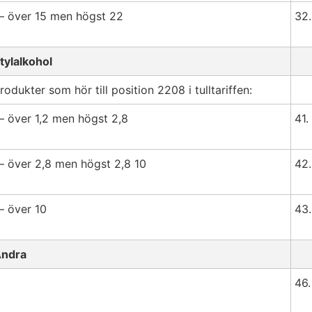
 över 15 men högst 22
32.
tylalkohol
rodukter som hör till position 2208 i tulltariffen:
 över 1,2 men högst 2,8
41.
 över 2,8 men högst 2,8 10
42.
 över 10
43.
ndra
46.