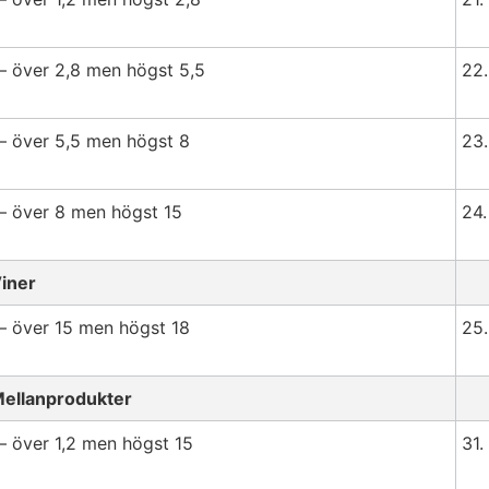
 över 2,8 men högst 5,5
22.
 över 5,5 men högst 8
23.
 över 8 men högst 15
24.
iner
 över 15 men högst 18
25.
ellanprodukter
 över 1,2 men högst 15
31.