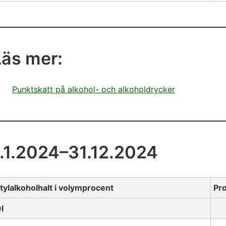
Läs mer:
Punktskatt på alkohol- och alkoholdrycker
1.1.2024–31.12.2024
tylalkoholhalt i volymprocent
Pr
l