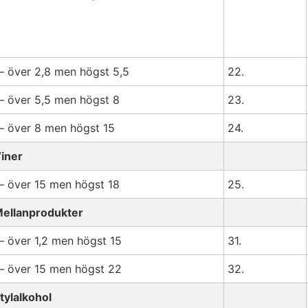
 över 2,8 men högst 5,5
22.
 över 5,5 men högst 8
23.
 över 8 men högst 15
24.
iner
 över 15 men högst 18
25.
ellanprodukter
 över 1,2 men högst 15
31.
 över 15 men högst 22
32.
tylalkohol