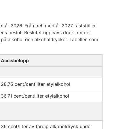
ol år 2026. Från och med år 2027 fastställer
ens beslut. Beslutet upphävs dock om det
s på alkohol och alkoholdrycker. Tabellen som
Accisbelopp
28,75 cent/centiliter etylalkohol
36,71 cent/centiliter etylalkohol
36 cent/liter av färdig alkoholdryck under