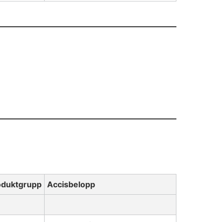
oduktgrupp
Accisbelopp