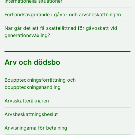
Internationella situationer
Förhandsavgörande i gåvo- och arvsbeskattningen
När går det att få skattelättnad för gåvoskatt vid
generationsväxling?
Arv och dödsbo
Bouppteckningsförrättning och
bouppteckningshandling
Arvsskatteräknaren
Arvsbeskattningsbeslut
Anvisningarna för betalning