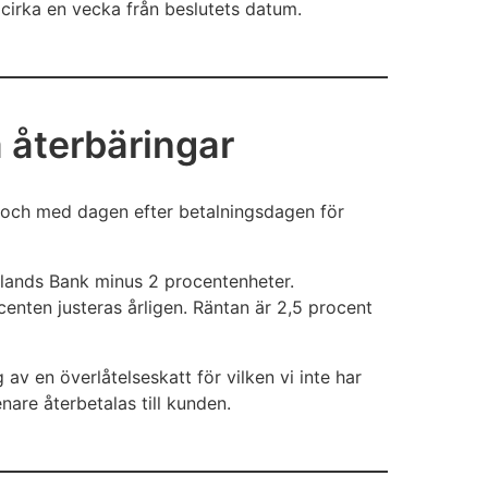
 cirka en vecka från beslutets datum.
 återbäringar
n och med dagen efter betalningsdagen för
inlands Bank minus 2 procentenheter.
centen justeras årligen. Räntan är 2,5 procent
av en överlåtelseskatt för vilken vi inte har
are återbetalas till kunden.