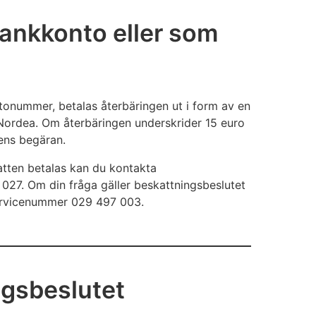
bankkonto eller som
tonummer, betalas återbäringen ut i form av en
 Nordea. Om återbäringen underskrider 15 euro
ens begäran.
atten betalas kan du kontakta
027. Om din fråga gäller beskattningsbeslutet
servicenummer 029 497 003.
ngsbeslutet