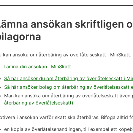
Lämna ansökan skriftligen 
bilagorna
 kan ansöka om återbäring av överlåtelseskatt i MinSkatt.
Lämna din ansökan i MinSkatt
Så här ansöker du om återbäring av överlåtelseskatt i Mi
Så här ansöker bolag om återbäring av överlåtelseskatt el
Man kan ansöka om återbäring av överlåtelseskatt även
återbäring av överlåtelseskatt)
.
tivera i ansökan varför skatt ska återbäras. Bifoga alltid 
en kopia av överlåtelsehandlingen, till exempel ett köpebr