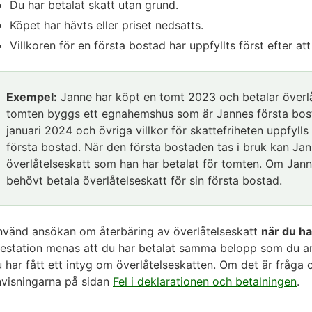
Du har betalat skatt utan grund.
Köpet har hävts eller priset nedsatts.
Villkoren för en första bostad har uppfyllts först efter att
Exempel:
Janne har köpt en tomt 2023 och betalar överl
tomten byggs ett egnahemshus som är Jannes första bost
januari 2024 och övriga villkor för skattefriheten uppfylls 
första bostad. När den första bostaden tas i bruk kan J
överlåtelseskatt som han har betalat för tomten. Om Jan
behövt betala överlåtelseskatt för sin första bostad.
nvänd ansökan om återbäring av överlåtelseskatt
när du ha
estation menas att du har betalat samma belopp som du ang
 har fått ett intyg om överlåtelseskatten. Om det är fråga
nvisningarna på sidan
Fel i deklarationen och betalningen
.