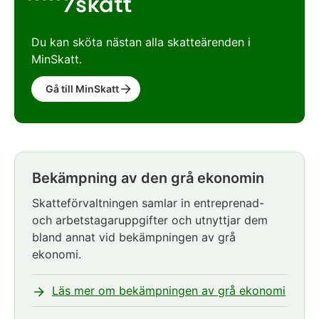
Du kan sköta nästan alla skatteärenden i
MinSkatt.
Gå till MinSkatt
Bekämpning av den grå ekonomin
Notisen
börjar.
Skatteförvaltningen samlar in entreprenad-
och arbetstagaruppgifter och utnyttjar dem
bland annat vid bekämpningen av grå
ekonomi.
Läs mer om bekämpningen av grå ekonomi
Notisen