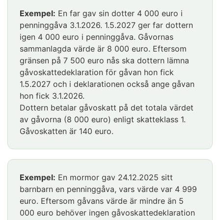
Exempel:
En far gav sin dotter 4 000 euro i
penninggåva 3.1.2026. 1.5.2027 ger far dottern
igen 4 000 euro i penninggåva. Gåvornas
sammanlagda värde är 8 000 euro. Eftersom
gränsen på 7 500 euro nås ska dottern lämna
gåvoskattedeklaration för gåvan hon fick
1.5.2027 och i deklarationen också ange gåvan
hon fick 3.1.2026.
Dottern betalar gåvoskatt på det totala värdet
av gåvorna (8 000 euro) enligt skatteklass 1.
Gåvoskatten är 140 euro.
Huomio
Exempel:
En mormor gav 24.12.2025 sitt
osio
barnbarn en penninggåva, vars värde var 4 999
alkaa
euro. Eftersom gåvans värde är mindre än 5
000 euro behöver ingen gåvoskattedeklaration