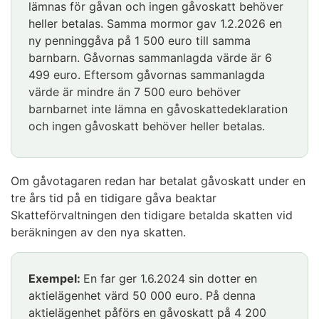
lämnas för gåvan och ingen gåvoskatt behöver
heller betalas. Samma mormor gav 1.2.2026 en
ny penninggåva på 1 500 euro till samma
barnbarn. Gåvornas sammanlagda värde är 6
499 euro. Eftersom gåvornas sammanlagda
värde är mindre än 7 500 euro behöver
barnbarnet inte lämna en gåvoskattedeklaration
och ingen gåvoskatt behöver heller betalas.
Huomio
osio
Om gåvotagaren redan har betalat gåvoskatt under en
päättyy
tre års tid på en tidigare gåva beaktar
Skatteförvaltningen den tidigare betalda skatten vid
beräkningen av den nya skatten.
Exempel:
En far ger 1.6.2024 sin dotter en
aktielägenhet värd 50 000 euro. På denna
aktielägenhet påförs en gåvoskatt på 4 200