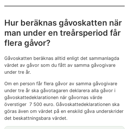
Hur beräknas gåvoskatten när
man under en treårsperiod får
flera gåvor?
Gåvoskatten beräknas alltid enligt det sammanlagda
värdet av gåvor som du fått av samma gåvogivare
under tre år.
Om en person får flera gåvor av samma gåvogivare
under tre år ska gåvotagaren deklarera alla gåvor i
gåvoskattedeklarationen när gåvornas värde
överstiger 7 500 euro. Gåvoskattedeklarationen ska
göras även om värdet på en enskild gåva underskrider
det beskattningsbara värdet.