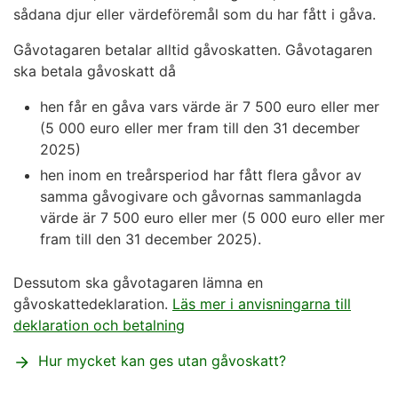
sådana djur eller värdeföremål som du har fått i gåva.
Gåvotagaren betalar alltid gåvoskatten. Gåvotagaren
ska betala gåvoskatt då
hen får en gåva vars värde är 7 500 euro eller mer
(5 000 euro eller mer fram till den 31 december
2025)
hen inom en treårsperiod har fått flera gåvor av
samma gåvogivare och gåvornas sammanlagda
värde är 7 500 euro eller mer (5 000 euro eller mer
fram till den 31 december 2025).
Dessutom ska gåvotagaren lämna en
gåvoskattedeklaration.
Läs mer i anvisningarna till
deklaration och betalning
Hur mycket kan ges utan gåvoskatt?