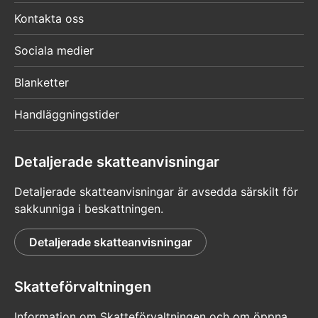
Kontakta oss
Sociala medier
Blanketter
Handläggningstider
Detaljerade skatteanvisningar
Detaljerade skatteanvisningar är avsedda särskilt för
sakkunniga i beskattningen.
Detaljerade skatteanvisningar
Skatteförvaltningen
Information om Skatteförvaltningen och om öppna