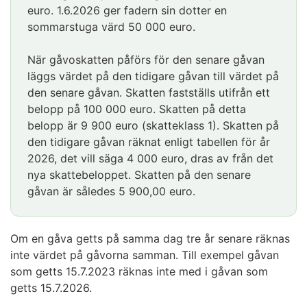
euro. 1.6.2026 ger fadern sin dotter en
sommarstuga värd 50 000 euro.
När gåvoskatten påförs för den senare gåvan
läggs värdet på den tidigare gåvan till värdet på
den senare gåvan. Skatten fastställs utifrån ett
belopp på 100 000 euro. Skatten på detta
belopp är 9 900 euro (skatteklass 1). Skatten på
den tidigare gåvan räknat enligt tabellen för år
2026, det vill säga 4 000 euro, dras av från det
nya skattebeloppet. Skatten på den senare
gåvan är således 5 900,00 euro.
Om en gåva getts på samma dag tre år senare räknas
inte värdet på gåvorna samman. Till exempel gåvan
som getts 15.7.2023 räknas inte med i gåvan som
getts 15.7.2026.