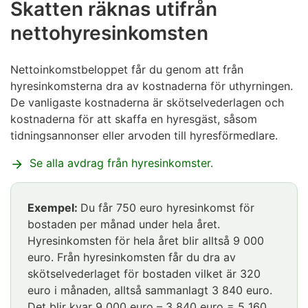
Skatten räknas utifrån
nettohyresinkomsten
Nettoinkomstbeloppet får du genom att från
hyresinkomsterna dra av kostnaderna för uthyrningen.
De vanligaste kostnaderna är skötselvederlagen och
kostnaderna för att skaffa en hyresgäst, såsom
tidningsannonser eller arvoden till hyresförmedlare.
Se alla avdrag från hyresinkomster.
Exempel:
Du får 750 euro hyresinkomst för
bostaden per månad under hela året.
Hyresinkomsten för hela året blir alltså 9 000
euro. Från hyresinkomsten får du dra av
skötselvederlaget för bostaden vilket är 320
euro i månaden, alltså sammanlagt 3 840 euro.
Det blir kvar 9 000 euro – 3 840 euro = 5 160