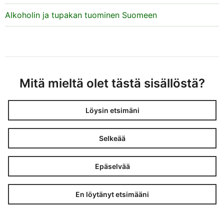
Alkoholin ja tupakan tuominen Suomeen
Mitä mieltä olet tästä sisällöstä?
Löysin etsimäni
Selkeää
Epäselvää
En löytänyt etsimääni