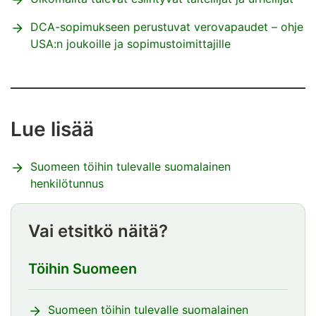
DCA-sopimukseen perustuvat verovapaudet – ohje
USA:n joukoille ja sopimustoimittajille
Lue lisää
Suomeen töihin tulevalle suomalainen
henkilötunnus
Vai etsitkö näitä?
Töihin Suomeen
Suomeen töihin tulevalle suomalainen