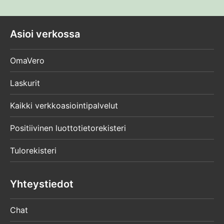
Asioi verkossa
OmaVero
Laskurit
Kaikki verkkoasiointipalvelut
Positiivinen luottotietorekisteri
Tulorekisteri
Yhteystiedot
Chat