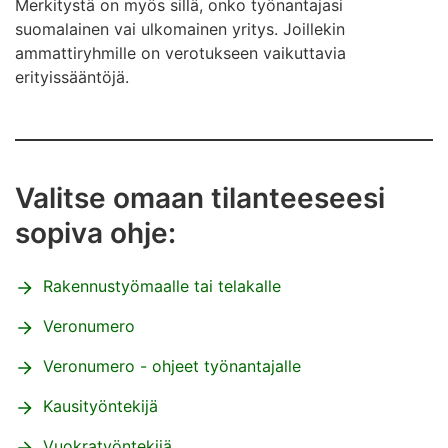
Merkitystä on myös sillä, onko työnantajasi
suomalainen vai ulkomainen yritys. Joillekin
ammattiryhmille on verotukseen vaikuttavia
erityissääntöjä.
Valitse omaan tilanteeseesi
sopiva ohje:
Rakennustyömaalle tai telakalle
Veronumero
Veronumero - o
hjeet työnantajalle
Kausityöntekijä
Vuokratyöntekijä