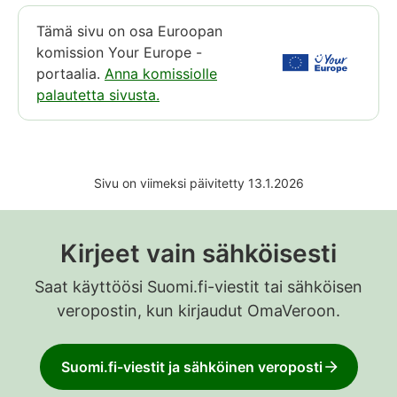
Tämä sivu on osa Euroopan
komission Your Europe -
portaalia.
Anna komissiolle
palautetta sivusta.
Sivu on viimeksi päivitetty 13.1.2026
Kirjeet vain sähköisesti
Saat käyttöösi Suomi.fi-viestit tai sähköisen
veropostin, kun kirjaudut OmaVeroon.
Suomi.fi-viestit ja sähköinen veroposti