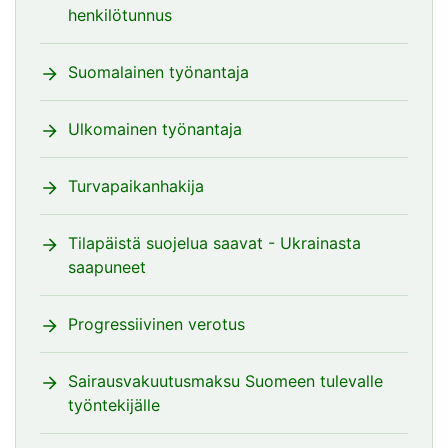
henkilötunnus
Suomalainen työnantaja
Ulkomainen työnantaja
Turvapaikanhakija
Tilapäistä suojelua saavat - Ukrainasta
saapuneet
Progressiivinen verotus
Sairausvakuutusmaksu Suomeen tulevalle
työntekijälle