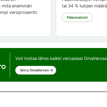
 – mitä enemmän
tai 34 % tulojen määrä
rempi veroprosentti.
Pääomatulot
Voit hoitaa lähes kaikki veroasiasi OmaVeross
Siirry OmaVeroon