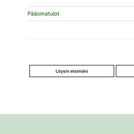
Pääomatulot
Löysin etsimäni