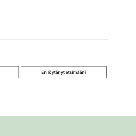
En löytänyt etsimääni