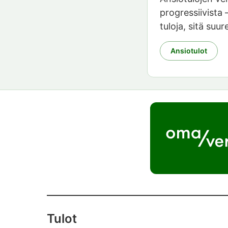
progressiivista
tuloja, sitä suu
Ansiotulot
Tulot