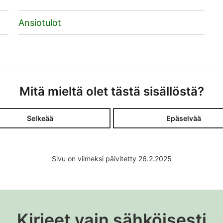
Ansiotulot
Mitä mieltä olet tästä sisällöstä?
Selkeää
Epäselvää
Sivu on viimeksi päivitetty 26.2.2025
Kirjeet vain sähköisesti