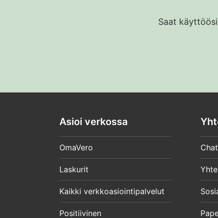
Saat käyttöösi
Asioi verkossa
Yht
OmaVero
Chat
Laskurit
Yhte
Kaikki verkkoasiointipalvelut
Sosi
Positiivinen
Pape