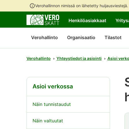
Verohallinnon nimissä on lähetetty huijausviestejä
Henkilöasiakkaat
Yritys
Verohallinto
Organisaatio
Tilastot
Verohallinto
Yhteystiedot ja asiointi
Asioi verk
Asioi verkossa
Näin tunnistaudut
Näin valtuutat