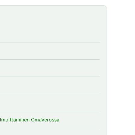
 ilmoittaminen OmaVerossa