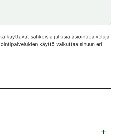
ka käyttävät sähköisiä julkisia asiointipalveluja.
siointipalveluiden käyttö vaikuttaa sinuun eri