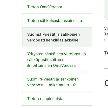
Tietoa OmaVerosta
Tietoa sähköisestä asioinnista
Vi
Tä
Suomi.fi-viestit ja sähköinen
ti
veroposti henkilöasiakkaille
T
Yritysten sähköinen veroposti ja
sähköpostiosoitteen
ilmoittaminen OmaVerossa
Suomi.fi-viestit ja sähköinen
O
veroposti – mikä muuttuu?
Tietoa rajapinnoista