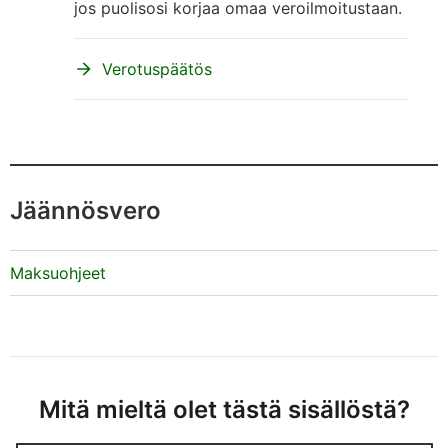
jos puolisosi korjaa omaa veroilmoitustaan.
Verotuspäätös
Jäännösvero
Maksuohjeet
Mitä mieltä olet tästä sisällöstä?