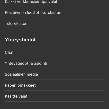
Kaikki verkkoasiointipalvelut
Positiivinen luottotietorekisteri
Tulorekisteri
Yhteystiedot
Chat
Yhteystiedot ja asiointi
Sosiaalinen media
Paperilomakkeet
Käsittelyajat