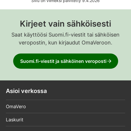
Sivu on viimeksi päivitetty 9.4.2026
Kirjeet vain sähköisesti
Saat käyttöösi Suomi.fi-viestit tai sähköisen
veropostin, kun kirjaudut OmaVeroon.
Suomi.fi-viestit ja sähköinen veroposti
Asioi verkossa
OmaVero
Laskurit