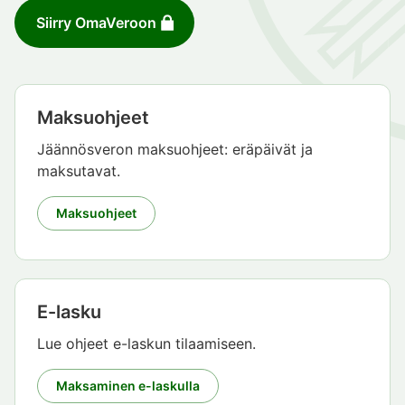
Siirry OmaVeroon
Maksuohjeet
Jäännösveron maksuohjeet: eräpäivät ja
maksutavat.
Maksuohjeet
E-lasku
Lue ohjeet e-laskun tilaamiseen.
Maksaminen e-laskulla