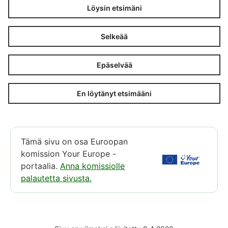
Löysin etsimäni
Selkeää
Epäselvää
En löytänyt etsimääni
Tämä sivu on osa Euroopan
komission Your Europe -
portaalia.
Anna komissiolle
palautetta sivusta.