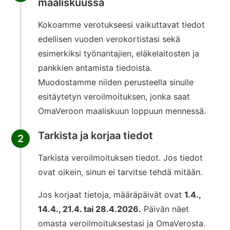
maaliskuussa
Kokoamme verotukseesi vaikuttavat tiedot
edellisen vuoden verokortistasi sekä
esimerkiksi työnantajien, eläkelaitosten ja
pankkien antamista tiedoista.
Muodostamme niiden perusteella sinulle
esitäytetyn veroilmoituksen, jonka saat
OmaVeroon maaliskuun loppuun mennessä.
Tarkista ja korjaa tiedot
2
Tarkista veroilmoituksen tiedot. Jos tiedot
ovat oikein, sinun ei tarvitse tehdä mitään.
Jos korjaat tietoja, määräpäivät ovat
1.4.,
14.4., 21.4. tai 28.4.2026.
Päivän näet
omasta veroilmoituksestasi ja OmaVerosta.