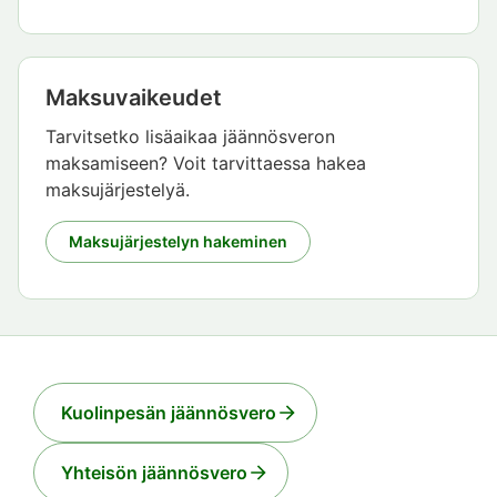
Maksuvaikeudet
Tarvitsetko lisäaikaa jäännösveron
maksamiseen? Voit tarvittaessa hakea
maksujärjestelyä.
Maksujärjestelyn hakeminen
Kuolinpesän jäännösvero
Yhteisön jäännösvero