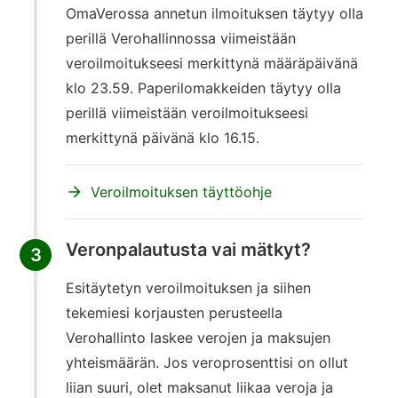
OmaVerossa annetun ilmoituksen täytyy olla
perillä Verohallinnossa viimeistään
veroilmoitukseesi merkittynä määräpäivänä
klo 23.59. Paperilomakkeiden täytyy olla
perillä viimeistään veroilmoitukseesi
merkittynä päivänä klo 16.15.
Veroilmoituksen täyttöohje
Veronpalautusta vai mätkyt?
3
Esitäytetyn veroilmoituksen ja siihen
tekemiesi korjausten perusteella
Verohallinto laskee verojen ja maksujen
yhteismäärän. Jos veroprosenttisi on ollut
liian suuri, olet maksanut liikaa veroja ja