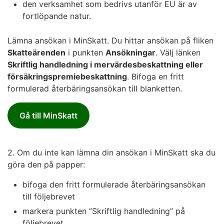
den verksamhet som bedrivs utanför EU är av
fortlöpande natur.
Lämna ansökan i MinSkatt. Du hittar ansökan på fliken
Skatteärenden
i punkten
Ansökningar
. Välj länken
Skriftlig handledning i mervärdesbeskattning eller
försäkringspremiebeskattning
. Bifoga en fritt
formulerad återbäringsansökan till blanketten.
Gå till MinSkatt
2. Om du inte kan lämna din ansökan i MinSkatt ska du
göra den på papper:
bifoga den fritt formulerade återbäringsansökan
till följebrevet
markera punkten ”Skriftlig handledning” på
följebrevet