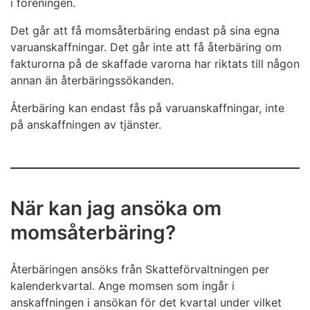
i föreningen.
Det går att få momsåterbäring endast på sina egna
varuanskaffningar. Det går inte att få återbäring om
fakturorna på de skaffade varorna har riktats till någon
annan än återbäringssökanden.
Återbäring kan endast fås på varuanskaffningar, inte
på anskaffningen av tjänster.
När kan jag ansöka om
momsåterbäring?
Återbäringen ansöks från Skatteförvaltningen per
kalenderkvartal. Ange momsen som ingår i
anskaffningen i ansökan för det kvartal under vilket