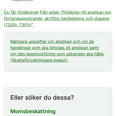
Du får följebrevet från sidan ”Följebrev till ansökan om
förhandsavgörande, skriftlig handledning och dispens
(7300r, 7301r)”
Närmare uppgifter om ansökan och om de
handlingar som ska bifogas till ansökan samt
om den lagerbokföring som sökanden ska hålla
(Skatteförvaltningens beslut).
Eller söker du dessa?
Momsbeskattning