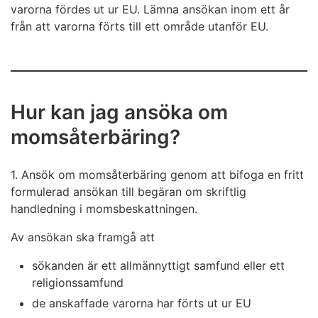
varorna fördes ut ur EU. Lämna ansökan inom ett år
från att varorna förts till ett område utanför EU.
Hur kan jag ansöka om
momsåterbäring?
1. Ansök om momsåterbäring genom att bifoga en fritt
formulerad ansökan till begäran om skriftlig
handledning i momsbeskattningen.
Av ansökan ska framgå att
sökanden är ett allmännyttigt samfund eller ett
religionssamfund
de anskaffade varorna har förts ut ur EU