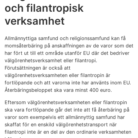
och filantropisk
verksamhet
Allmännyttiga samfund och religionssamfund kan få
momsåterbäring på anskaffningen av de varor som det
har fört ut till ett område utanför EU där det bedriver
välgörenhetsverksamhet eller filantropi.
Förutsättningen är också att
välgörenhetsverksamheten eller filantropin är
fortlöpande och att varorna inte har använts inom EU.
Återbäringsbeloppet ska vara minst 400 euro.
Eftersom välgörenhetsverksamheten eller filantropin
ska vara fortlöpande går det inte att få återbäring på
varor som exempelvis ett allmännyttig samfund har
skaffat för en enskild välgörenhetstransport när
filantropi inte är en del av den ordinarie verksamheten