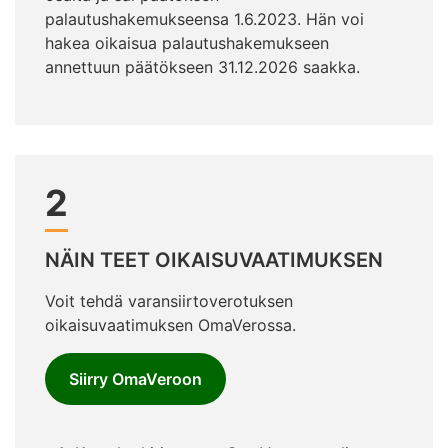
palautushakemukseensa 1.6.2023. Hän voi
hakea oikaisua palautushakemukseen
annettuun päätökseen 31.12.2026 saakka.
2
NÄIN TEET OIKAISUVAATIMUKSEN
Voit tehdä varansiirtoverotuksen
oikaisuvaatimuksen OmaVerossa.
Siirry OmaVeroon