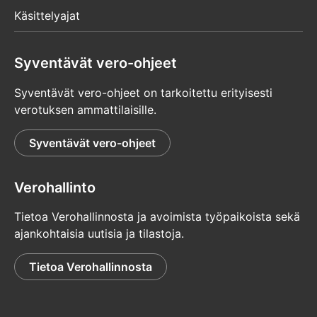
Käsittelyajat
Syventävät vero-ohjeet
Syventävät vero-ohjeet on tarkoitettu erityisesti
verotuksen ammattilaisille.
Syventävät vero-ohjeet
Verohallinto
Tietoa Verohallinnosta ja avoimista työpaikoista sekä
ajankohtaisia uutisia ja tilastoja.
Tietoa Verohallinnosta