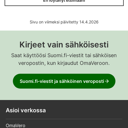
En löytänyt etsimääni
Sivu on viimeksi päivitetty 14.4.2026
Kirjeet vain sähköisesti
Saat käyttöösi Suomi.fi-viestit tai sähköisen
veropostin, kun kirjaudut OmaVeroon.
Suomi.fi-viestit ja sähköinen veroposti
Asioi verkossa
OmaVero