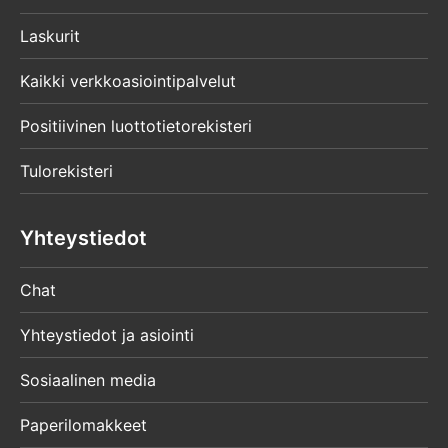
Laskurit
Kaikki verkkoasiointipalvelut
Positiivinen luottotietorekisteri
Tulorekisteri
Yhteystiedot
Chat
Yhteystiedot ja asiointi
Sosiaalinen media
Paperilomakkeet