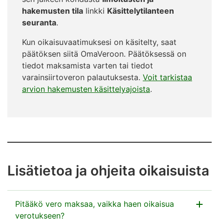
hakemusten tila
linkki
Käsittelytilanteen
seuranta
.
Kun oikaisuvaatimuksesi on käsitelty, saat
päätöksen siitä OmaVeroon. Päätöksessä on
tiedot maksamista varten tai tiedot
varainsiirtoveron palautuksesta.
Voit tarkistaa
arvion hakemusten käsittelyajoista
.
Lisätietoa ja ohjeita oikaisuista
Pitääkö vero maksaa, vaikka haen oikaisua
verotukseen?