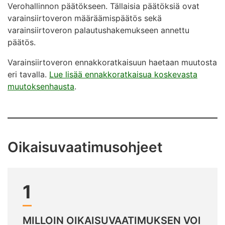
Verohallinnon päätökseen. Tällaisia päätöksiä ovat
varainsiirtoveron määräämispäätös sekä
varainsiirtoveron palautushakemukseen annettu
päätös.
Varainsiirtoveron ennakkoratkaisuun haetaan muutosta
eri tavalla.
Lue lisää ennakkoratkaisua koskevasta
muutoksenhausta
.
Oikaisuvaatimusohjeet
1
MILLOIN OIKAISUVAATIMUKSEN VOI