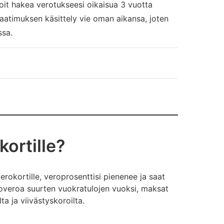
it hakea verotukseesi oikaisua 3 vuotta
aatimuksen käsittely vie oman aikansa, joten
ssa.
kortille?
erokortille, veroprosenttisi pienenee ja saat
overoa suurten vuokratulojen vuoksi, maksat
ta ja viivästyskoroilta.