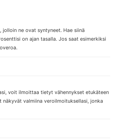
, jolloin ne ovat syntyneet. Hae siinä
osenttisi on ajan tasalla. Jos saat esimerkiksi
koveroa.
si, voit ilmoittaa tietyt vähennykset etukäteen
t näkyvät valmiina veroilmoituksellasi, jonka