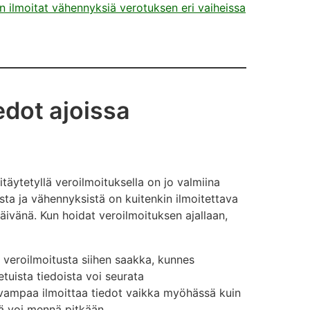
n ilmoitat vähennyksiä verotuksen eri vaiheissa
edot ajoissa
täytetyllä veroilmoituksella on jo valmiina
sta ja vähennyksistä on kuitenkin ilmoitettava
äivänä. Kun hoidat veroilmoituksen ajallaan,
 veroilmoitusta siihen saakka, kunnes
tuista tiedoista voi seurata
vampaa ilmoittaa tiedot vaikka myöhässä kuin
ä voi mennä pitkään.