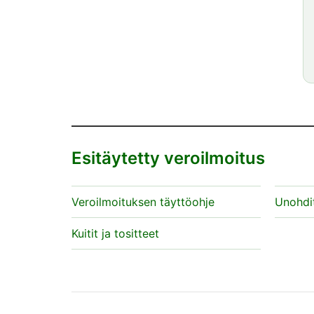
Esitäytetty veroilmoitus
Veroilmoituksen täyttöohje
Unohdit
Kuitit ja tositteet