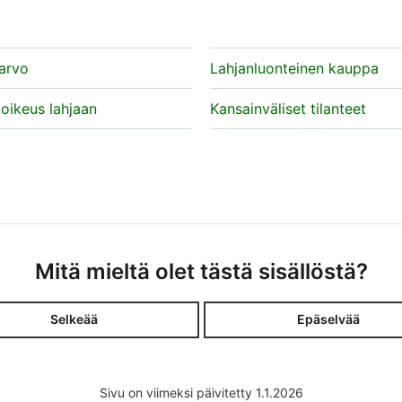
arvo
Lahjanluonteinen kauppa
aoikeus lahjaan
Kansainväliset tilanteet
Mitä mieltä olet tästä sisällöstä?
Selkeää
Epäselvää
Sivu on viimeksi päivitetty 1.1.2026