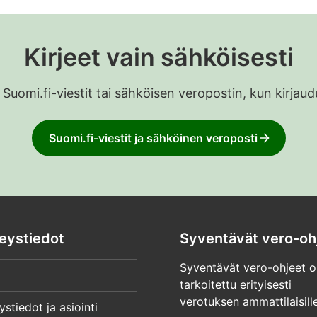
Kirjeet vain sähköisesti
 Suomi.fi-viestit tai sähköisen veropostin, kun kirja
Suomi.fi-viestit ja sähköinen veroposti
eystiedot
Syventävät vero-oh
Syventävät vero-ohjeet o
tarkoitettu erityisesti
verotuksen ammattilaisille
ystiedot ja asiointi