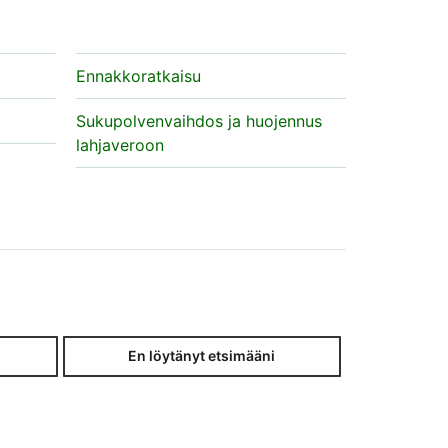
Ennakkoratkaisu
Sukupolvenvaihdos ja huojennus
lahjaveroon
En löytänyt etsimääni