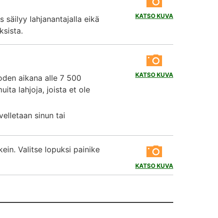
KATSO KUVA
s säilyy lahjanantajalla eikä
ksista.
KATSO KUVA
uoden aikana alle 7 500
ita lahjoja, joista et ole
velletaan sinun tai
ikein. Valitse lopuksi painike
KATSO KUVA