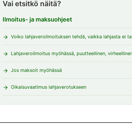
Vai etsitkö näitä?
Ilmoitus- ja maksuohjeet
Voiko lahjaveroilmoituksen tehdä, vaikka lahjasta ei 
Lahjaveroilmoitus myöhässä, puutteellinen, virheelline
Jos maksoit myöhässä
Oikaisuvaatimus lahjaverotukseen