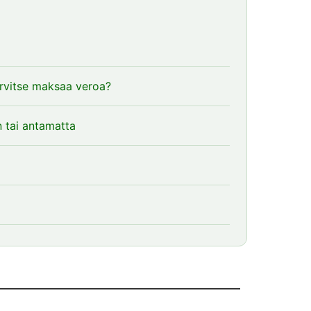
tarvitse maksaa veroa?
n tai antamatta