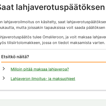
Saat lahjaverotuspäätöksen
n lahjaveroilmoitus on käsitelty, saat lahjaverotuspäätökse
ukautta, mutta joissakin tapauksissa voit saada päätöksen
hjaverotuspäätös tulee OmaVeroon, ja voit maksaa lahjave
ös tilisiirtolomakkeen, jossa on tiedot maksamista varten.
Etsitkö näitä?
Milloin pitää maksaa lahjaveroa?
Lahjaveron ilmoitus- ja maksuohjeet