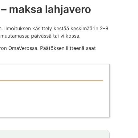
 – maksa lahjavero
n. Ilmoituksen käsittely kestää keskimäärin 2–8
 muutamassa päivässä tai viikossa.
ron OmaVerossa. Päätöksen liitteenä saat