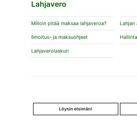
Lahjavero
Milloin pitää maksaa lahjaveroa?
Lahjan 
Ilmoitus- ja maksuohjeet
Hallint
Lahjaverolaskuri
Löysin etsimäni