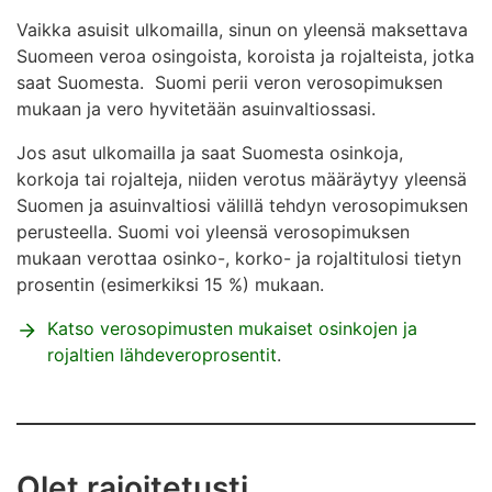
Vaikka asuisit ulkomailla, sinun on yleensä maksettava
Suomeen veroa osingoista, koroista ja rojalteista, jotka
saat Suomesta. Suomi perii veron verosopimuksen
mukaan ja vero hyvitetään asuinvaltiossasi.
Jos asut ulkomailla ja saat Suomesta osinkoja,
korkoja tai rojalteja, niiden verotus määräytyy yleensä
Suomen ja asuinvaltiosi välillä tehdyn verosopimuksen
perusteella. Suomi voi yleensä verosopimuksen
mukaan verottaa osinko-, korko- ja rojaltitulosi tietyn
prosentin (esimerkiksi 15 %) mukaan.
Katso verosopimusten mukaiset osinkojen ja
rojaltien lähdeveroprosentit
.
Olet rajoitetusti