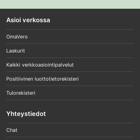
Asioi verkossa
OmaVero
Laskurit
Kaikki verkkoasiointipalvelut
Positiivinen luottotietorekisteri
Tulorekisteri
Yhteystiedot
Chat