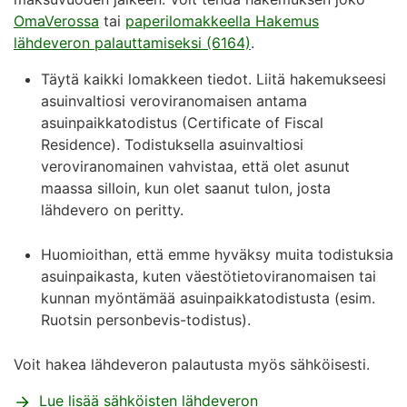
OmaVerossa
tai
paperilomakkeella Hakemus
lähdeveron palauttamiseksi (6164)
.
Täytä kaikki lomakkeen tiedot. Liitä hakemukseesi
asuinvaltiosi veroviranomaisen antama
asuinpaikkatodistus (Certificate of Fiscal
Residence). Todistuksella asuinvaltiosi
veroviranomainen vahvistaa, että olet asunut
maassa silloin, kun olet saanut tulon, josta
lähdevero on peritty.
Huomioithan, että emme hyväksy muita todistuksia
asuinpaikasta, kuten väestötietoviranomaisen tai
kunnan myöntämää asuinpaikkatodistusta (esim.
Ruotsin personbevis-todistus).
Voit hakea lähdeveron palautusta myös sähköisesti.
Lue lisää sähköisten lähdeveron