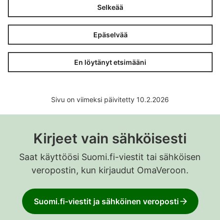
Selkeää
Epäselvää
En löytänyt etsimääni
Sivu on viimeksi päivitetty 10.2.2026
Kirjeet vain sähköisesti
Saat käyttöösi Suomi.fi-viestit tai sähköisen
veropostin, kun kirjaudut OmaVeroon.
Suomi.fi-viestit ja sähköinen veroposti