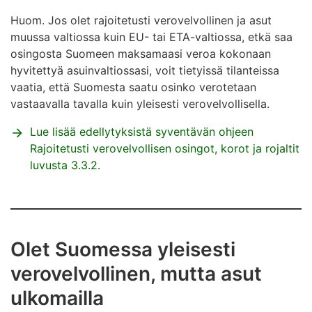
Huom. Jos olet rajoitetusti verovelvollinen ja asut
muussa valtiossa kuin EU- tai ETA-valtiossa, etkä saa
osingosta Suomeen maksamaasi veroa kokonaan
hyvitettyä asuinvaltiossasi, voit tietyissä tilanteissa
vaatia, että Suomesta saatu osinko verotetaan
vastaavalla tavalla kuin yleisesti verovelvollisella.
Lue lisää edellytyksistä syventävän ohjeen
Rajoitetusti verovelvollisen osingot, korot ja rojaltit
luvusta 3.3.2.
Olet Suomessa yleisesti
verovelvollinen, mutta asut
ulkomailla