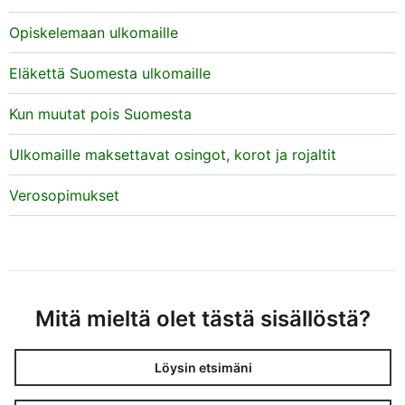
Opiskelemaan ulkomaille
Eläkettä Suomesta ulkomaille
Kun muutat pois Suomesta
Ulkomaille maksettavat osingot, korot ja rojaltit
Verosopimukset
Mitä mieltä olet tästä sisällöstä?
Löysin etsimäni