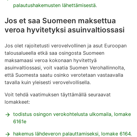
palautushakemusten lähettämisestä
.
Jos et saa Suomeen maksettua
veroa hyvitetyksi asuinvaltiossasi
Jos olet rajoitetusti verovelvollinen ja asut Euroopan
talousalueella etkä saa osingosta Suomeen
maksamaasi veroa kokonaan hyvitettyä
asuinvaltiossasi, voit vaatia Suomen Verohallinnolta,
että Suomesta saatu osinko verotetaan vastaavalla
tavalla kuin yleisesti verovelvollisella.
Voit tehdä vaatimuksen täyttämällä seuraavat
lomakkeet:
todistus osingon verokohtelusta ulkomaila, lomake
6161e
hakemus lähdeveron palauttamiseksi, lomake 6164
.