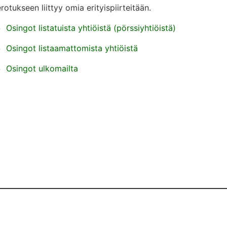
rotukseen liittyy omia erityispiirteitään.
Osingot listatuista yhtiöistä (pörssiyhtiöistä)
Osingot listaamattomista yhtiöistä
Osingot ulkomailta