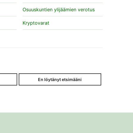
Osuuskuntien ylijäämien verotus
Kryptovarat
En löytänyt etsimääni