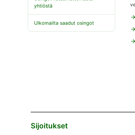
ve
yhtiöstä
Ulkomailta saadut osingot
Sijoitukset