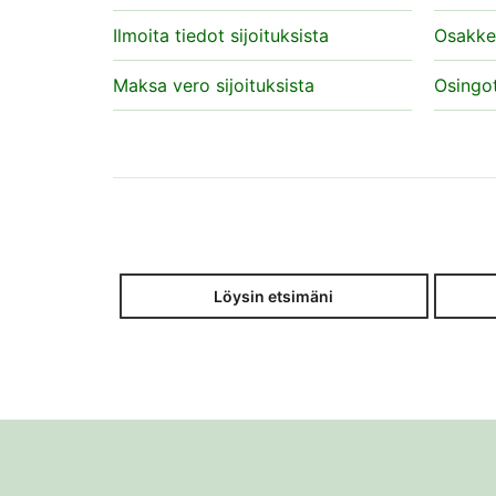
Ilmoita tiedot sijoituksista
Osakke
Maksa vero sijoituksista
Osingo
Löysin etsimäni