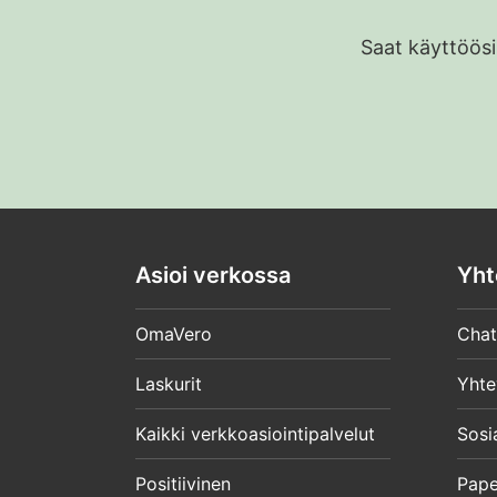
Saat käyttöösi
Asioi verkossa
Yht
OmaVero
Chat
Laskurit
Yhte
Kaikki verkkoasiointipalvelut
Sosi
Positiivinen
Pape