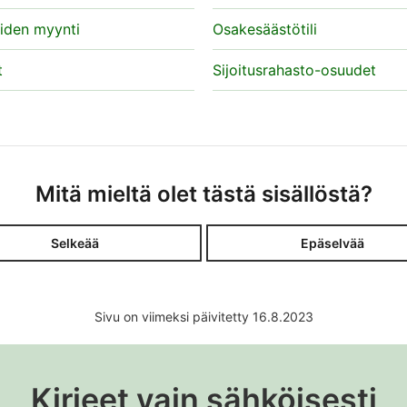
iden myynti
Osakesäästötili
t
Sijoitusrahasto-osuudet
Mitä mieltä olet tästä sisällöstä?
Selkeää
Epäselvää
Sivu on viimeksi päivitetty 16.8.2023
Kirjeet vain sähköisesti