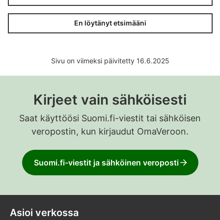
En löytänyt etsimääni
Sivu on viimeksi päivitetty 16.6.2025
Kirjeet vain sähköisesti
Saat käyttöösi Suomi.fi-viestit tai sähköisen
veropostin, kun kirjaudut OmaVeroon.
Suomi.fi-viestit ja sähköinen veroposti
Asioi verkossa