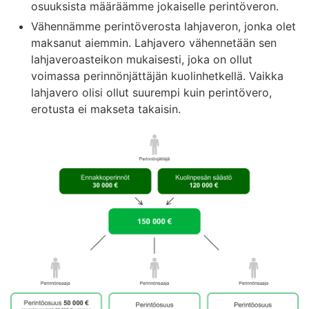
osuuksista määräämme jokaiselle perintöveron.
Vähennämme perintöverosta lahjaveron, jonka olet
maksanut aiemmin. Lahjavero vähennetään sen
lahjaveroasteikon mukaisesti, joka on ollut
voimassa perinnönjättäjän kuolinhetkellä. Vaikka
lahjavero olisi ollut suurempi kuin perintövero,
erotusta ei makseta takaisin.