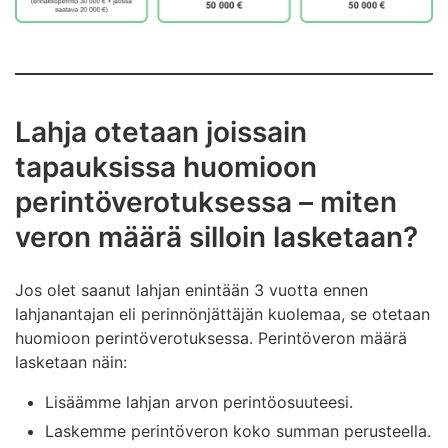
Lahja otetaan joissain
tapauksissa huomioon
perintöverotuksessa – miten
veron määrä silloin lasketaan?
Jos olet saanut lahjan enintään 3 vuotta ennen
lahjanantajan eli perinnönjättäjän kuolemaa, se otetaan
huomioon perintöverotuksessa. Perintöveron määrä
lasketaan näin:
Lisäämme lahjan arvon perintöosuuteesi.
Laskemme perintöveron koko summan perusteella.