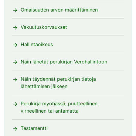
Omaisuuden arvon määrittäminen
Vakuutuskorvaukset
Hallintaoikeus
Näin lähetät perukirjan Verohallintoon
Näin täydennät perukirjan tietoja
lähettämisen jälkeen
Perukirja myöhässä, puutteellinen,
virheellinen tai antamatta
Testamentti