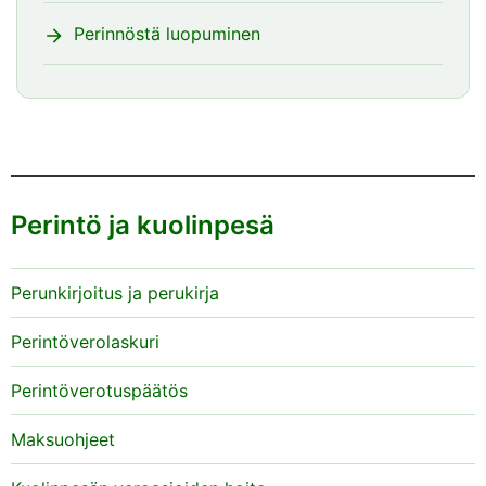
Perinnöstä luopuminen
Perintö ja kuolinpesä
Perunkirjoitus ja perukirja
Perintöverolaskuri
Perintöverotuspäätös
Maksuohjeet