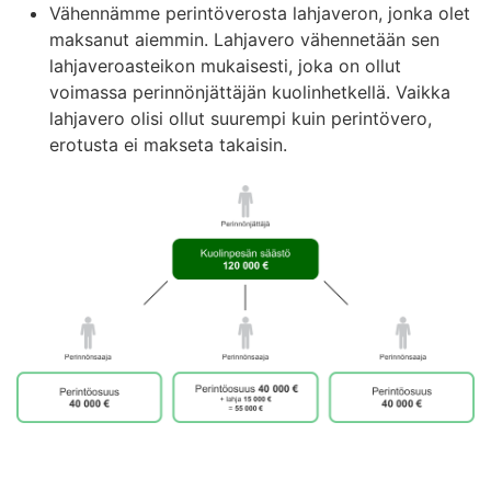
Vähennämme perintöverosta lahjaveron, jonka olet
maksanut aiemmin. Lahjavero vähennetään sen
lahjaveroasteikon mukaisesti, joka on ollut
voimassa perinnönjättäjän kuolinhetkellä. Vaikka
lahjavero olisi ollut suurempi kuin perintövero,
erotusta ei makseta takaisin.