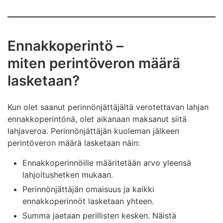
Ennakkoperintö –
miten perintöveron määrä
lasketaan?
Kun olet saanut perinnönjättäjältä verotettavan lahjan
ennakkoperintönä, olet aikanaan maksanut siitä
lahjaveroa. Perinnönjättäjän kuoleman jälkeen
perintöveron määrä lasketaan näin:
Ennakkoperinnöille määritetään arvo yleensä
lahjoitushetken mukaan.
Perinnönjättäjän omaisuus ja kaikki
ennakkoperinnöt lasketaan yhteen.
Summa jaetaan perillisten kesken. Näistä