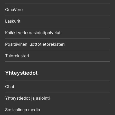
OmaVero
Laskurit
Kaikki verkkoasiointipalvelut
Positiivinen luottotietorekisteri
Tulorekisteri
Yhteystiedot
Chat
Yhteystiedot ja asiointi
Sosiaalinen media