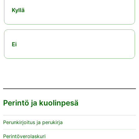
Kyllä
Ei
Perintö ja kuolinpesä
Perunkirjoitus ja perukirja
Perintöverolaskuri