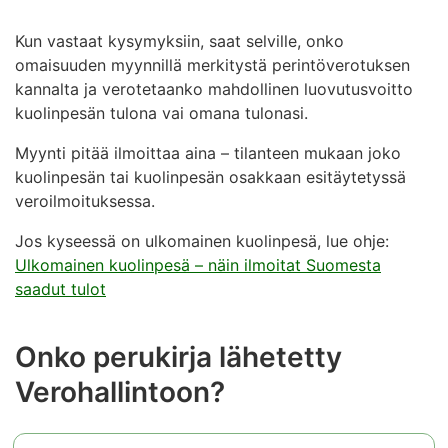
Kun vastaat kysymyksiin, saat selville, onko
omaisuuden myynnillä merkitystä perintöverotuksen
kannalta ja verotetaanko mahdollinen luovutusvoitto
kuolinpesän tulona vai omana tulonasi.
Myynti pitää ilmoittaa aina – tilanteen mukaan joko
kuolinpesän tai kuolinpesän osakkaan esitäytetyssä
veroilmoituksessa.
Jos kyseessä on ulkomainen kuolinpesä, lue ohje:
Ulkomainen kuolinpesä – näin ilmoitat Suomesta
saadut tulot
Onko perukirja lähetetty
Verohallintoon?