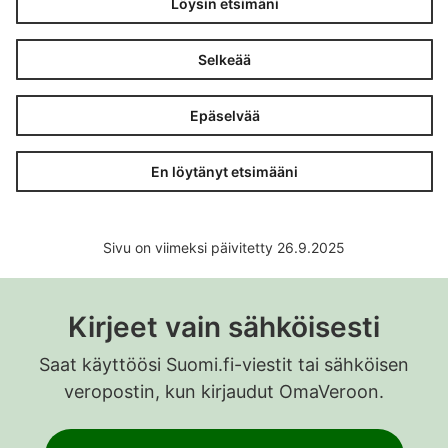
Löysin etsimäni
Selkeää
Epäselvää
En löytänyt etsimääni
Sivu on viimeksi päivitetty 26.9.2025
Kirjeet vain sähköisesti
Saat käyttöösi Suomi.fi-viestit tai sähköisen
veropostin, kun kirjaudut OmaVeroon.