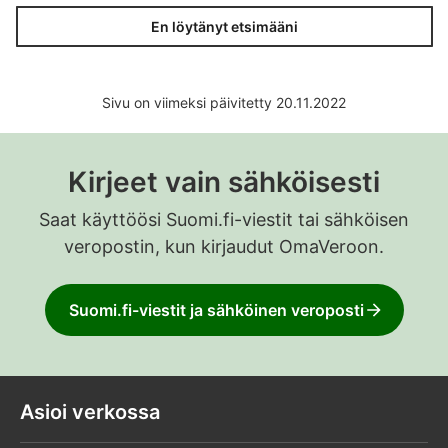
En löytänyt etsimääni
Sivu on viimeksi päivitetty 20.11.2022
Kirjeet vain sähköisesti
Saat käyttöösi Suomi.fi-viestit tai sähköisen
veropostin, kun kirjaudut OmaVeroon.
Suomi.fi-viestit ja sähköinen veroposti
Asioi verkossa