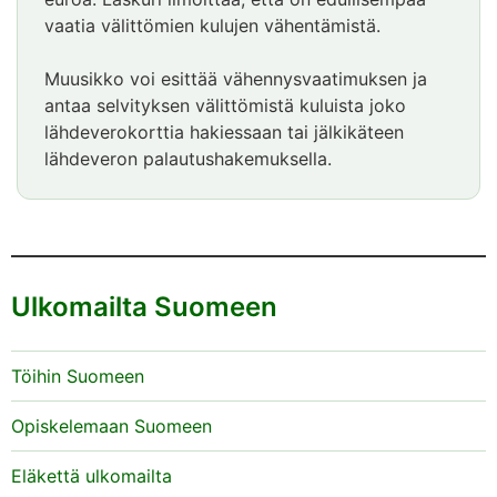
vaatia välittömien kulujen vähentämistä.
Muusikko voi esittää vähennysvaatimuksen ja
antaa selvityksen välittömistä kuluista joko
lähdeverokorttia hakiessaan tai jälkikäteen
lähdeveron palautushakemuksella.
Ulkomailta Suomeen
Töihin Suomeen
Opiskelemaan Suomeen
Eläkettä ulkomailta