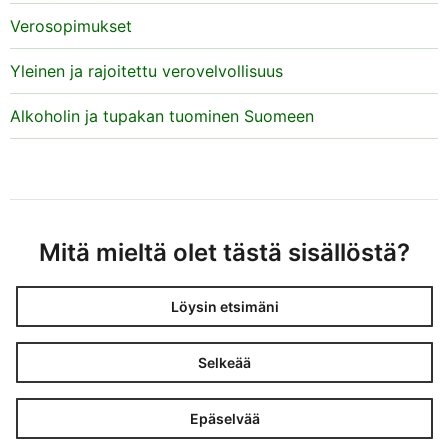
Verosopimukset
Yleinen ja rajoitettu verovelvollisuus
Alkoholin ja tupakan tuominen Suomeen
Mitä mieltä olet tästä sisällöstä?
Löysin etsimäni
Selkeää
Epäselvää