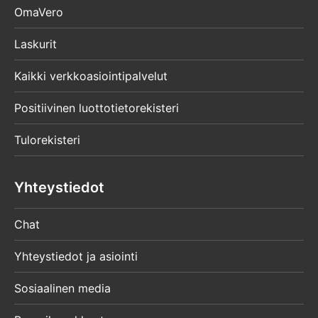
OmaVero
Laskurit
Kaikki verkkoasiointipalvelut
Positiivinen luottotietorekisteri
Tulorekisteri
Yhteystiedot
Chat
Yhteystiedot ja asiointi
Sosiaalinen media