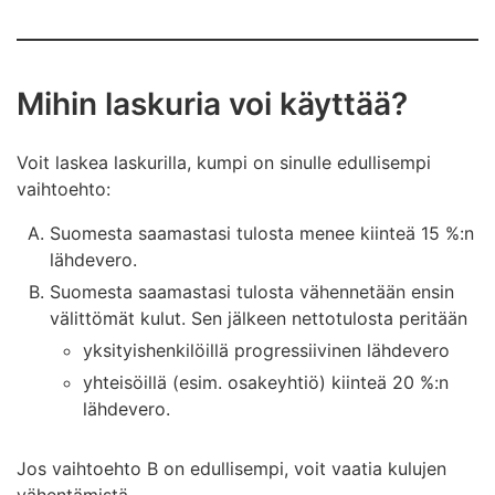
Mihin laskuria voi käyttää?
Voit laskea laskurilla, kumpi on sinulle edullisempi
vaihtoehto:
Suomesta saamastasi tulosta menee kiinteä 15 %:n
lähdevero.
Suomesta saamastasi tulosta vähennetään ensin
välittömät kulut. Sen jälkeen nettotulosta peritään
yksityishenkilöillä progressiivinen lähdevero
yhteisöillä (esim. osakeyhtiö) kiinteä 20 %:n
lähdevero.
Jos vaihtoehto B on edullisempi, voit vaatia kulujen