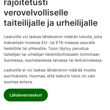
rajoitetusti
verovelvolliselle
taiteilijalle ja urheilijalle
Laskurilla voi laskea lähdeveron määrän tulosta, joka
maksetaan toisessa EU- tai ETA-maassa asuvalle
henkilölle tai yhteisölle. Tulon täytyy perustua
taiteilijan tai urheilijan henkilökohtaiseen toimintaan
Suomessa, suomalaisessa laivassa tai lentokoneessa.
Laskurilla ei voi laskea lähdeveron määrää muista
suorituksista. Huomaa, että laskurin tulos on vain
suuntaa antava.
Lähdeverolaskuri