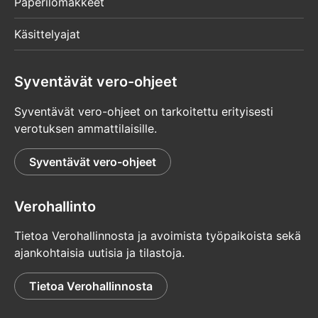
Paperilomakkeet
Käsittelyajat
Syventävät vero-ohjeet
Syventävät vero-ohjeet on tarkoitettu erityisesti
verotuksen ammattilaisille.
Syventävät vero-ohjeet
Verohallinto
Tietoa Verohallinnosta ja avoimista työpaikoista sekä
ajankohtaisia uutisia ja tilastoja.
Tietoa Verohallinnosta