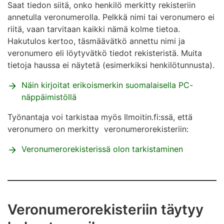
Saat tiedon siitä, onko henkilö merkitty rekisteriin
annetulla veronumerolla. Pelkkä nimi tai veronumero ei
riitä, vaan tarvitaan kaikki nämä kolme tietoa.
Hakutulos kertoo, täsmäävätkö annettu nimi ja
veronumero eli löytyvätkö tiedot rekisteristä. Muita
tietoja haussa ei näytetä (esimerkiksi henkilötunnusta).
Näin kirjoitat erikoismerkin suomalaisella PC-
näppäimistöllä
Työnantaja voi tarkistaa myös Ilmoitin.fi:ssä, että
veronumero on merkitty veronumerorekisteriin:
Veronumerorekisterissä olon tarkistaminen
Veronumerorekisteriin täytyy