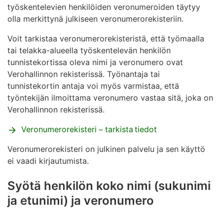
työskentelevien henkilöiden veronumeroiden täytyy
olla merkittynä julkiseen veronumerorekisteriin.
Voit tarkistaa veronumerorekisteristä, että työmaalla
tai telakka-alueella työskentelevän henkilön
tunnistekortissa oleva nimi ja veronumero ovat
Verohallinnon rekisterissä. Työnantaja tai
tunnistekortin antaja voi myös varmistaa, että
työntekijän ilmoittama veronumero vastaa sitä, joka on
Verohallinnon rekisterissä.
Veronumerorekisteri − tarkista tiedot
Veronumerorekisteri on julkinen palvelu ja sen käyttö
ei vaadi kirjautumista.
Syötä henkilön koko nimi (sukunimi
ja etunimi) ja veronumero