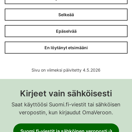
Selkeää
Epäselvää
En löytänyt etsimääni
Sivu on viimeksi päivitetty 4.5.2026
Kirjeet vain sähköisesti
Saat käyttöösi Suomi.fi-viestit tai sähköisen
veropostin, kun kirjaudut OmaVeroon.
Suomi.fi-viestit ja sähköinen veroposti