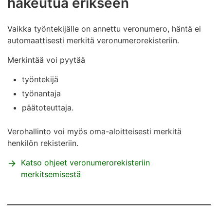
hakeutua erikseen
Vaikka työntekijälle on annettu veronumero, häntä ei
automaattisesti merkitä veronumerorekisteriin.
Merkintää voi pyytää
työntekijä
työnantaja
päätoteuttaja.
Verohallinto voi myös oma-aloitteisesti merkitä
henkilön rekisteriin.
Katso ohjeet veronumerorekisteriin
merkitsemisestä