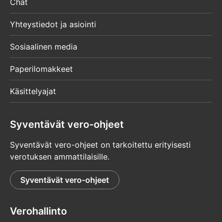
Chat
Yhteystiedot ja asiointi
Sosiaalinen media
Paperilomakkeet
Käsittelyajat
Syventävät vero-ohjeet
Syventävät vero-ohjeet on tarkoitettu erityisesti
verotuksen ammattilaisille.
Syventävät vero-ohjeet
Verohallinto