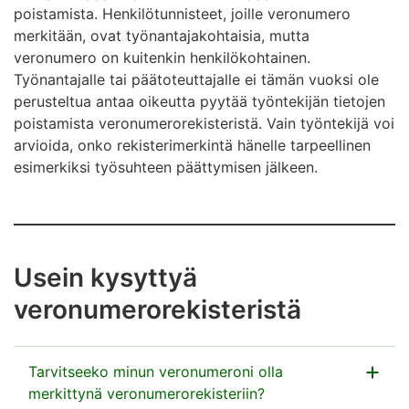
poistamista. Henkilötunnisteet, joille veronumero
merkitään, ovat työnantajakohtaisia, mutta
veronumero on kuitenkin henkilökohtainen.
Työnantajalle tai päätoteuttajalle ei tämän vuoksi ole
perusteltua antaa oikeutta pyytää työntekijän tietojen
poistamista veronumerorekisteristä. Vain työntekijä voi
arvioida, onko rekisterimerkintä hänelle tarpeellinen
esimerkiksi työsuhteen päättymisen jälkeen.
Usein kysyttyä
veronumerorekisteristä
Tarvitseeko minun veronumeroni olla
merkittynä veronumerorekisteriin?