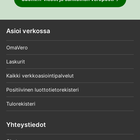
Asioi verkossa
OmaVero
Laskurit
Kaikki verkkoasiointipalvelut
Positiivinen luottotietorekisteri
Tulorekisteri
Yhteystiedot