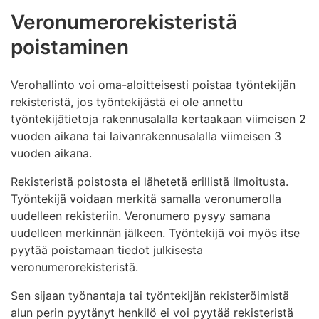
Veronumerorekisteristä
poistaminen
Verohallinto voi oma-aloitteisesti poistaa työntekijän
rekisteristä, jos työntekijästä ei ole annettu
työntekijätietoja rakennusalalla kertaakaan viimeisen 2
vuoden aikana tai laivanrakennusalalla viimeisen 3
vuoden aikana.
Rekisteristä poistosta ei lähetetä erillistä ilmoitusta.
Työntekijä voidaan merkitä samalla veronumerolla
uudelleen rekisteriin. Veronumero pysyy samana
uudelleen merkinnän jälkeen. Työntekijä voi myös itse
pyytää poistamaan tiedot julkisesta
veronumerorekisteristä.
Sen sijaan työnantaja tai työntekijän rekisteröimistä
alun perin pyytänyt henkilö ei voi pyytää rekisteristä