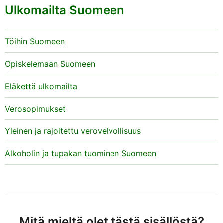
Ulkomailta Suomeen
Töihin Suomeen
Opiskelemaan Suomeen
Eläkettä ulkomailta
Verosopimukset
Yleinen ja rajoitettu verovelvollisuus
Alkoholin ja tupakan tuominen Suomeen
Mitä mieltä olet tästä sisällöstä?