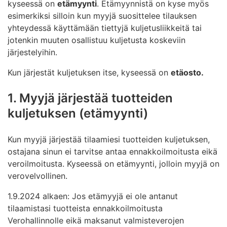
kyseessä on
etämyynti
. Etämyynnistä on kyse myös
esimerkiksi silloin kun myyjä suosittelee tilauksen
yhteydessä käyttämään tiettyjä kuljetusliikkeitä tai
jotenkin muuten osallistuu kuljetusta koskeviin
järjestelyihin.
Kun järjestät kuljetuksen itse, kyseessä on
etäosto.
1. Myyjä järjestää tuotteiden
kuljetuksen (etämyynti)
Kun myyjä järjestää tilaamiesi tuotteiden kuljetuksen,
ostajana sinun ei tarvitse antaa ennakkoilmoitusta eikä
veroilmoitusta. Kyseessä on etämyynti, jolloin myyjä on
verovelvollinen.
1.9.2024 alkaen: Jos etämyyjä ei ole antanut
tilaamistasi tuotteista ennakkoilmoitusta
Verohallinnolle eikä maksanut valmisteverojen