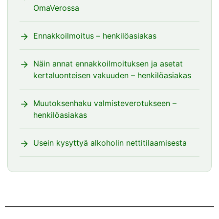
OmaVerossa
Ennakkoilmoitus – henkilöasiakas
Näin annat ennakkoilmoituksen ja asetat
kertaluonteisen vakuuden – henkilöasiakas
Muutoksenhaku valmisteverotukseen –
henkilöasiakas
Usein kysyttyä alkoholin nettitilaamisesta