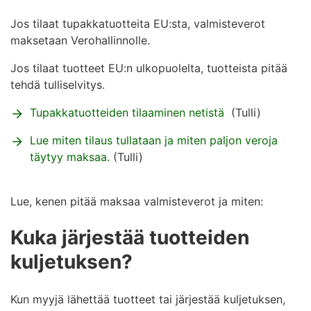
Jos tilaat tupakkatuotteita EU:sta, valmisteverot
maksetaan Verohallinnolle.
Jos tilaat tuotteet EU:n ulkopuolelta, tuotteista pitää
tehdä tulliselvitys.
Tupakkatuotteiden tilaaminen netistä
(Tulli)
Lue miten tilaus tullataan ja miten paljon veroja
täytyy maksaa.
(Tulli)
Lue, kenen pitää maksaa valmisteverot ja miten:
Kuka järjestää tuotteiden
kuljetuksen?
Kun myyjä lähettää tuotteet tai järjestää kuljetuksen,