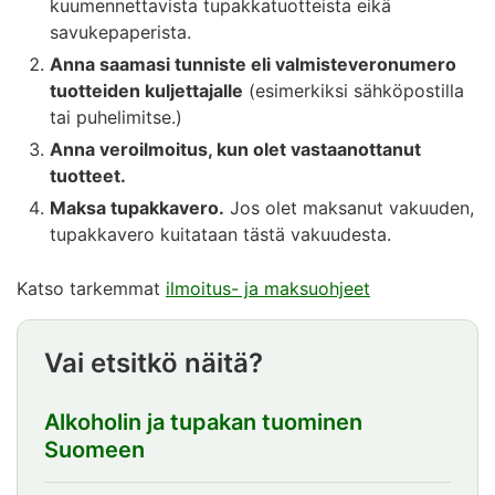
kuumennettavista tupakkatuotteista eikä
savukepaperista.
Anna saamasi tunniste eli valmisteveronumero
tuotteiden kuljettajalle
(esimerkiksi sähköpostilla
tai puhelimitse.)
Anna veroilmoitus, kun olet vastaanottanut
tuotteet.
Maksa tupakkavero.
Jos olet maksanut vakuuden,
tupakkavero kuitataan tästä vakuudesta.
Katso tarkemmat
ilmoitus- ja maksuohjeet
Vai etsitkö näitä?
Alkoholin ja tupakan tuominen
Suomeen