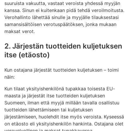
suuruista vakuutta, vastaat veroista yhdessä myyjän
kanssa. Sinun ei kuitenkaan pidä tehdä veroilmoitusta.
Verohallinto lähettää sinulle ja myyjälle tilauksestasi
samansisältöisen verotuspäätöksen, jonka mukaan
maksat verot.
2. Järjestän tuotteiden kuljetuksen
itse (etäosto)
Kun ostajana järjestät tuotteiden kuljetuksen – toimi
näin:
Kun tilaat yksityishenkilönä tupakkaa toisesta EU-
maasta ja järjestät itse tuotteiden kuljetuksen
Suomeen, ilman että myyjä millään tavalla osallistuu
tuotteiden lähettämiseen tai kuljetuksen
järjestämiseen, huolehdit itse myös veroista. Kyseessä
on etäosto eli yksityishenkilön hankinta. Ostajana olet
verovelvollinen ja maksat tupakkaveroa.