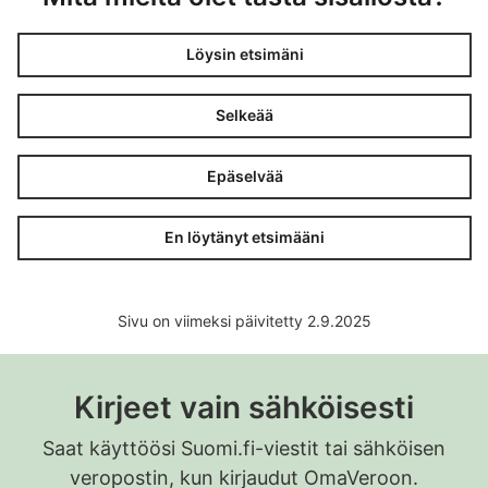
Löysin etsimäni
Selkeää
Epäselvää
En löytänyt etsimääni
Sivu on viimeksi päivitetty 2.9.2025
Kirjeet vain sähköisesti
Saat käyttöösi Suomi.fi-viestit tai sähköisen
veropostin, kun kirjaudut OmaVeroon.