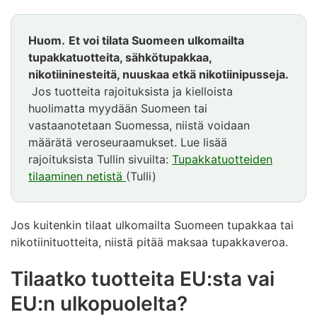
Huom.
Et voi tilata Suomeen ulkomailta
tupakkatuotteita, sähkötupakkaa,
nikotiininesteitä, nuuskaa etkä nikotiinipusseja.
Jos tuotteita rajoituksista ja kielloista
huolimatta myydään Suomeen tai
vastaanotetaan Suomessa, niistä voidaan
määrätä veroseuraamukset. Lue lisää
rajoituksista Tullin sivuilta:
Tupakkatuotteiden
tilaaminen netistä
(Tulli)
Jos kuitenkin tilaat ulkomailta Suomeen tupakkaa tai
nikotiinituotteita, niistä pitää maksaa tupakkaveroa.
Tilaatko tuotteita EU:sta vai
EU:n ulkopuolelta?