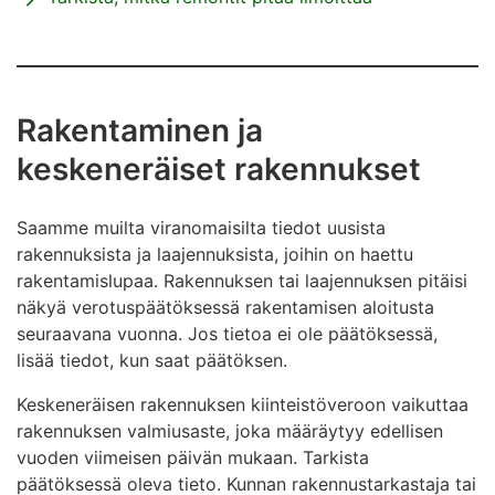
Rakentaminen ja
keskeneräiset rakennukset
Saamme muilta viranomaisilta tiedot uusista
rakennuksista ja laajennuksista, joihin on haettu
rakentamislupaa. Rakennuksen tai laajennuksen pitäisi
näkyä verotuspäätöksessä rakentamisen aloitusta
seuraavana vuonna. Jos tietoa ei ole päätöksessä,
lisää tiedot, kun saat päätöksen.
Keskeneräisen rakennuksen kiinteistöveroon vaikuttaa
rakennuksen valmiusaste, joka määräytyy edellisen
vuoden viimeisen päivän mukaan. Tarkista
päätöksessä oleva tieto. Kunnan rakennustarkastaja tai