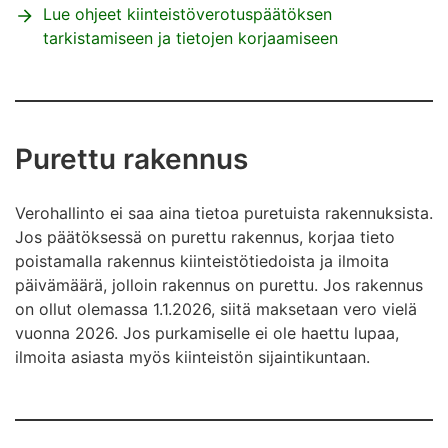
Lue ohjeet kiinteistöverotuspäätöksen
tarkistamiseen ja tietojen korjaamiseen
Purettu rakennus
Verohallinto ei saa aina tietoa puretuista rakennuksista.
Jos päätöksessä on purettu rakennus, korjaa tieto
poistamalla rakennus kiinteistötiedoista ja ilmoita
päivämäärä, jolloin rakennus on purettu. Jos rakennus
on ollut olemassa 1.1.2026, siitä maksetaan vero vielä
vuonna 2026. Jos purkamiselle ei ole haettu lupaa,
ilmoita asiasta myös kiinteistön sijaintikuntaan.