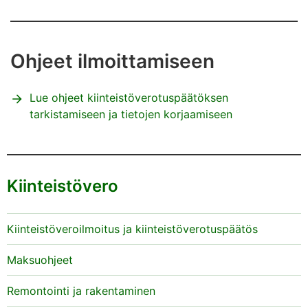
Ohjeet ilmoittamiseen
Lue ohjeet kiinteistöverotuspäätöksen
tarkistamiseen ja tietojen korjaamiseen
Kiinteistövero
Kiinteistöveroilmoitus ja kiinteistöverotuspäätös
Maksuohjeet
Remontointi ja rakentaminen