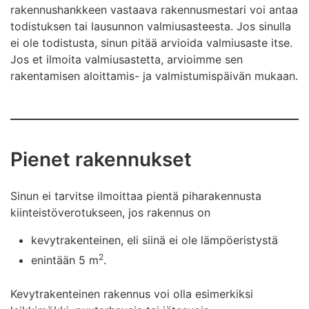
rakennushankkeen vastaava rakennusmestari voi antaa
todistuksen tai lausunnon valmiusasteesta. Jos sinulla
ei ole todistusta, sinun pitää arvioida valmiusaste itse.
Jos et ilmoita valmiusastetta, arvioimme sen
rakentamisen aloittamis- ja valmistumispäivän mukaan.
Pienet rakennukset
Sinun ei tarvitse ilmoittaa pientä piharakennusta
kiinteistöverotukseen, jos rakennus on
kevytrakenteinen, eli siinä ei ole lämpöeristystä
2
enintään 5 m
.
Kevytrakenteinen rakennus voi olla esimerkiksi