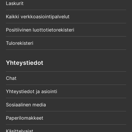
Laskurit
Kaikki verkkoasiointipalvelut
Positiivinen luottotietorekisteri
Tulorekisteri
Yhteystiedot
Chat
Yhteystiedot ja asiointi
Sosiaalinen media
Paperilomakkeet
Käsittelyajat