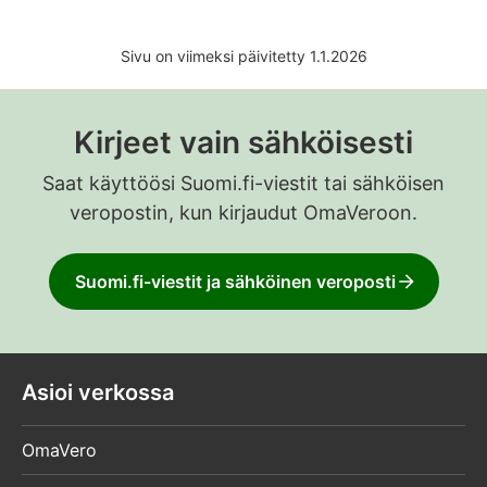
Sivu on viimeksi päivitetty 1.1.2026
Kirjeet vain sähköisesti
Saat käyttöösi Suomi.fi-viestit tai sähköisen
veropostin, kun kirjaudut OmaVeroon.
Suomi.fi-viestit ja sähköinen veroposti
Asioi verkossa
OmaVero