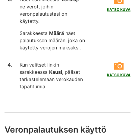
ne verot, joihin
KATSO KUVA
veronpalautustasi on
käytetty.
Sarakkeesta
Määrä
näet
palautuksen määrän, joka on
käytetty verojen maksuksi.
Kun valitset linkin
sarakkeessa
Kausi
, pääset
KATSO KUVA
tarkastelemaan verokauden
tapahtumia.
Veronpalautuksen käyttö