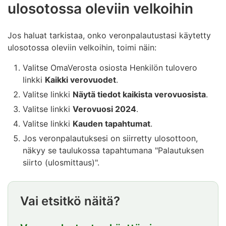
ulosotossa oleviin velkoihin
Jos haluat tarkistaa, onko veronpalautustasi käytetty
ulosotossa oleviin velkoihin, toimi näin:
Valitse OmaVerosta osiosta Henkilön tulovero
linkki
Kaikki verovuodet
.
Valitse linkki
Näytä tiedot kaikista verovuosista
.
Valitse linkki
Verovuosi 2024
.
Valitse linkki
Kauden tapahtumat
.
Jos veronpalautuksesi on siirretty ulosottoon,
näkyy se taulukossa tapahtumana "Palautuksen
siirto (ulosmittaus)".
Vai etsitkö näitä?