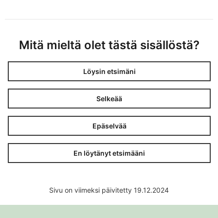
Mitä mieltä olet tästä sisällöstä?
Löysin etsimäni
Selkeää
Epäselvää
En löytänyt etsimääni
Sivu on viimeksi päivitetty 19.12.2024