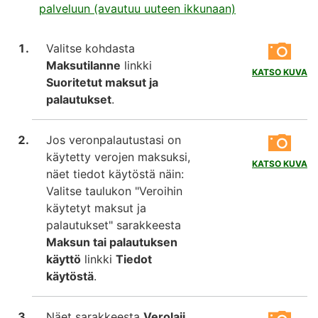
palveluun (avautuu uuteen ikkunaan)
Valitse kohdasta
Maksutilanne
linkki
KATSO KUVA
Suoritetut maksut ja
palautukset
.
Jos veronpalautustasi on
käytetty verojen maksuksi,
KATSO KUVA
näet tiedot käytöstä näin:
Valitse taulukon "Veroihin
käytetyt maksut ja
palautukset" sarakkeesta
Maksun tai palautuksen
käyttö
linkki
Tiedot
käytöstä
.
Näet sarakkeesta
Verolaji