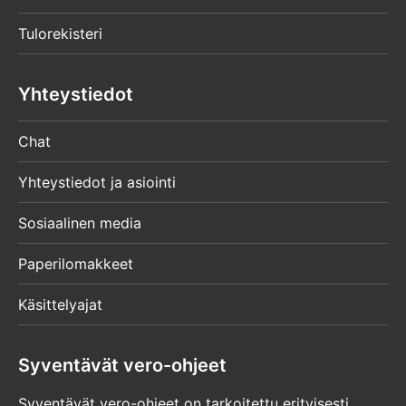
Tulorekisteri
Yhteystiedot
Chat
Yhteystiedot ja asiointi
Sosiaalinen media
Paperilomakkeet
Käsittelyajat
Syventävät vero-ohjeet
Syventävät vero-ohjeet on tarkoitettu erityisesti