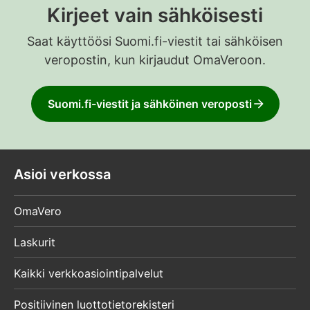
Kirjeet vain sähköisesti
Saat käyttöösi Suomi.fi-viestit tai sähköisen
veropostin, kun kirjaudut OmaVeroon.
Suomi.fi-viestit ja sähköinen veroposti
Asioi verkossa
OmaVero
Laskurit
Kaikki verkkoasiointipalvelut
Positiivinen luottotietorekisteri