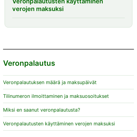
Veronpalautusten käyttäminen
verojen maksuksi
Veronpalautus
Veronpalautuksen määrä ja maksupäivät
Tilinumeron ilmoittaminen ja maksuosoitukset
Miksi en saanut veronpalautusta?
Veronpalautusten käyttäminen verojen maksuksi