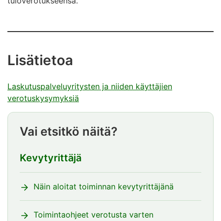
tuloverotukseensa.
Lisätietoa
Laskutuspalveluyritysten ja niiden käyttäjien
verotuskysymyksiä
Vai etsitkö näitä?
Kevytyrittäjä
Näin aloitat toiminnan kevytyrittäjänä
Toimintaohjeet verotusta varten