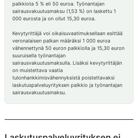
palkkiota 5 % eli 50 euroa. Työnantajan
sairausvakuutusmaksu (1,53 %) on laskettu 1
000 eurosta ja on ollut 15,30 euroa.
Kevytyrittäjä voi oikaisuvaatimuksellaan esittää
veronalaisen palkan määräksi 1 000 euroa
vähennettynä 50 euron palkkiolla ja 15,30 euron
suuruisella työnantajan
sairausvakuutusmaksulla. Lisäksi kevytyrittäjän
on muistettava vaatia
tulonhankkimisvähennyksistä poistettavaksi
laskutuspalveluyrityksen palkkio ja työnantajan
sairausvakuutusmaksu.
Laskutuspalveluyrityksen ei