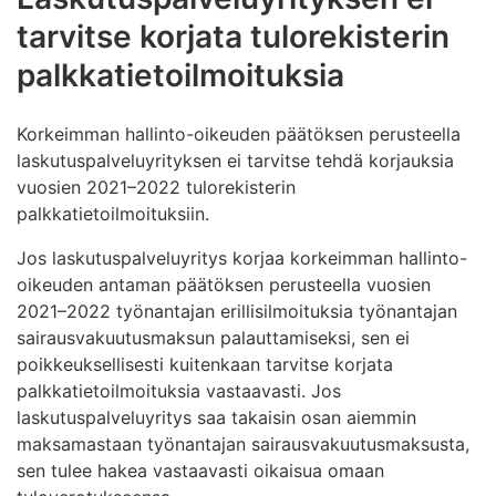
tarvitse korjata tulorekisterin
palkkatietoilmoituksia
Korkeimman hallinto-oikeuden päätöksen perusteella
laskutuspalveluyrityksen ei tarvitse tehdä korjauksia
vuosien 2021–2022 tulorekisterin
palkkatietoilmoituksiin.
Jos laskutuspalveluyritys korjaa korkeimman hallinto-
oikeuden antaman päätöksen perusteella vuosien
2021–2022 työnantajan erillisilmoituksia työnantajan
sairausvakuutusmaksun palauttamiseksi, sen ei
poikkeuksellisesti kuitenkaan tarvitse korjata
palkkatietoilmoituksia vastaavasti. Jos
laskutuspalveluyritys saa takaisin osan aiemmin
maksamastaan työnantajan sairausvakuutusmaksusta,
sen tulee hakea vastaavasti oikaisua omaan