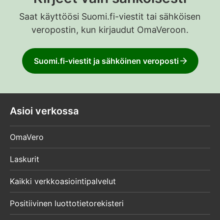
Saat käyttöösi Suomi.fi-viestit tai sähköisen
veropostin, kun kirjaudut OmaVeroon.
Suomi.fi-viestit ja sähköinen veroposti
Asioi verkossa
OmaVero
Laskurit
Kaikki verkkoasiointipalvelut
Positiivinen luottotietorekisteri