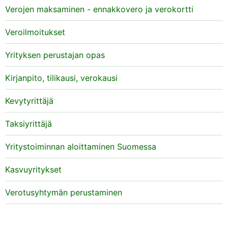
Verojen maksaminen - ennakkovero ja verokortti
Veroilmoitukset
Yrityksen perustajan opas
Kirjanpito, tilikausi, verokausi
Kevytyrittäjä
Taksiyrittäjä
Yritystoiminnan aloittaminen Suomessa
Kasvuyritykset
Verotusyhtymän perustaminen