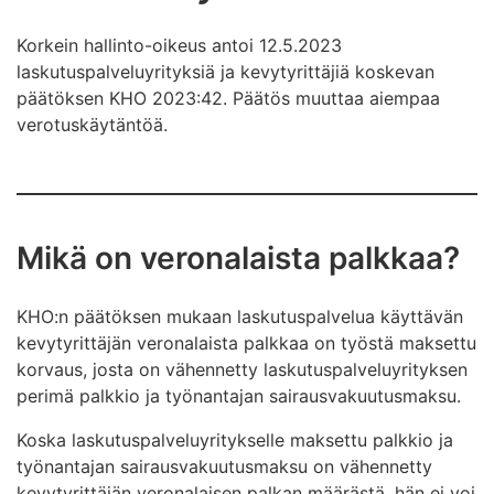
Korkein hallinto-oikeus antoi 12.5.2023
laskutuspalveluyrityksiä ja kevytyrittäjiä koskevan
päätöksen KHO 2023:42. Päätös muuttaa aiempaa
verotuskäytäntöä.
Mikä on veronalaista palkkaa?
KHO:n päätöksen mukaan laskutuspalvelua käyttävän
kevytyrittäjän veronalaista palkkaa on työstä maksettu
korvaus, josta on vähennetty laskutuspalveluyrityksen
perimä palkkio ja työnantajan sairausvakuutusmaksu.
Koska laskutuspalveluyritykselle maksettu palkkio ja
työnantajan sairausvakuutusmaksu on vähennetty
kevytyrittäjän veronalaisen palkan määrästä, hän ei voi