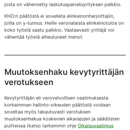
josta on vähennetty laskutuspalveluyrityksen palkkio.
KHO:n päätöstä ei sovelleta elinkeinonharjoittajiin,
joilla on y-tunnus. Heille veronalaista elinkeinotuloa on
koko työstä saatu palkkio. Vastaavasti yrittäjä voi
vähentää työstä aiheutuneet menot.
Muutoksenhaku kevytyrittäjän
verotukseen
Kevytyrittäjän eli verovelvollisen vaatimuksesta
korkeimman hallinto-oikeuden päätöstä voidaan
soveltaa myös takautuvasti verotuksen
muutoksenhakua koskevien aikarajojen ja säädösten
puitteissa (katso tarkemmin ohje
Oikaisuvaatimus