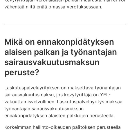
vähentää niitä enää omassa verotuksessaan.
Mikä on ennakonpidätyksen
alaisen palkan ja työnantajan
sairausvakuutusmaksun
peruste?
Laskutuspalveluyrityksen on maksettava työnantajan
sairausvakuutusmaksu, jos kevytyrittäjä on YEL-
vakuuttamisvelvollinen. Laskutuspalveluyritys maksaa
työnantajan sairausvakuutusmaksun
ennakonpidätyksen alaisten palkkojen perusteella.
Korkeimman hallinto-oikeuden päätöksen perusteella