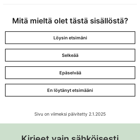
Mitä mieltä olet tästä sisällöstä?
Löysin etsimäni
Selkeää
Epäselvää
En löytänyt etsimääni
Sivu on viimeksi päivitetty 2.1.2025
Kirjeet vain sähköisesti