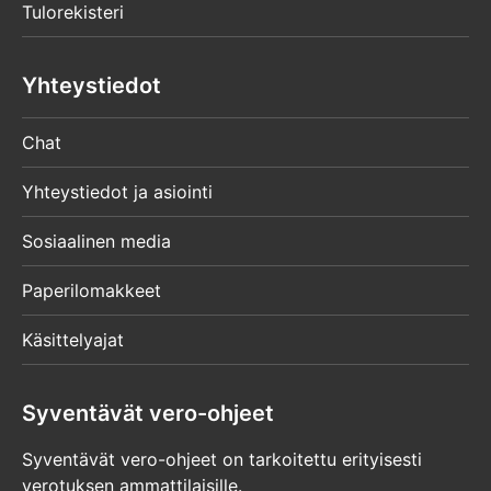
Tulorekisteri
Yhteystiedot
Chat
Yhteystiedot ja asiointi
Sosiaalinen media
Paperilomakkeet
Käsittelyajat
Syventävät vero-ohjeet
Syventävät vero-ohjeet on tarkoitettu erityisesti
verotuksen ammattilaisille.