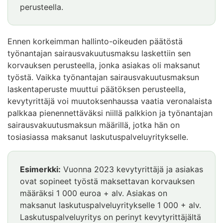
perusteella.
Ennen korkeimman hallinto-oikeuden päätöstä
työnantajan sairausvakuutusmaksu laskettiin sen
korvauksen perusteella, jonka asiakas oli maksanut
työstä. Vaikka työnantajan sairausvakuutusmaksun
laskentaperuste muuttui päätöksen perusteella,
kevytyrittäjä voi muutoksenhaussa vaatia veronalaista
palkkaa pienennettäväksi niillä palkkion ja työnantajan
sairausvakuutusmaksun määrillä, jotka hän on
tosiasiassa maksanut laskutuspalveluyritykselle.
Esimerkki:
Vuonna 2023 kevytyrittäjä ja asiakas
ovat sopineet työstä maksettavan korvauksen
määräksi 1 000 euroa + alv. Asiakas on
maksanut laskutuspalveluyritykselle 1 000 + alv.
Laskutuspalveluyritys on perinyt kevytyrittäjältä