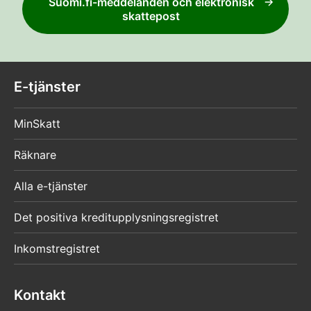
Suomi.fi-meddelanden och elektronisk
skattepost
E-tjänster
MinSkatt
Räknare
Alla e-tjänster
Det positiva kreditupplysningsregistret
Inkomstregistret
Kontakt