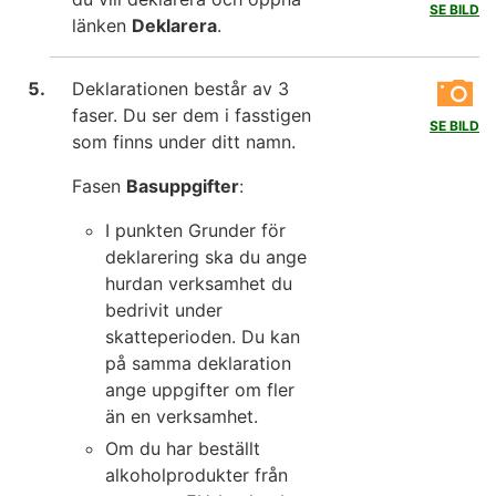
SE BILD
länken
Deklarera
.
Deklarationen består av 3
faser. Du ser dem i fasstigen
SE BILD
som finns under ditt namn.
Fasen
Basuppgifter
:
I punkten Grunder för
deklarering ska du ange
hurdan verksamhet du
bedrivit under
skatteperioden. Du kan
på samma deklaration
ange uppgifter om fler
än en verksamhet.
Om du har beställt
alkoholprodukter från