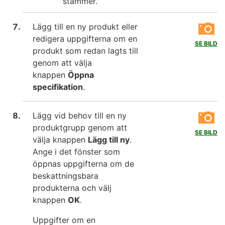
stämmer.
Lägg till en ny produkt eller
redigera uppgifterna om en
SE BILD
produkt som redan lagts till
genom att välja
knappen
Öppna
specifikation
.
Lägg vid behov till en ny
produktgrupp genom att
SE BILD
välja knappen
Lägg till ny
.
Ange i det fönster som
öppnas uppgifterna om de
beskattningsbara
produkterna och välj
knappen
OK
.
Uppgifter om en