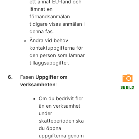
ett annat EU-land och
lämnat en
förhandsanmälan
tidigare visas anmälan i
denna fas.
Ändra vid behov
kontaktuppgifterna för
den person som lämnar
tilläggsuppgifter.
Fasen
Uppgifter om
verksamheten
:
SE BILD
Om du bedrivit fler
än en verksamhet
under
skatteperioden ska
du öppna
uppgifterna genom