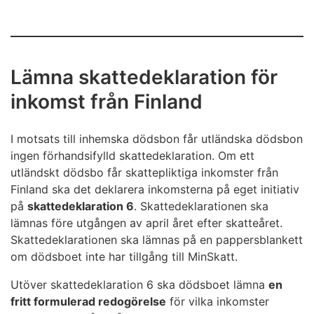
Lämna skattedeklaration för
inkomst från Finland
I motsats till inhemska dödsbon får utländska dödsbon
ingen förhandsifylld skattedeklaration. Om ett
utländskt dödsbo får skattepliktiga inkomster från
Finland ska det deklarera inkomsterna på eget initiativ
på
skattedeklaration 6
. Skattedeklarationen ska
lämnas före utgången av april året efter skatteåret.
Skattedeklarationen ska lämnas på en pappersblankett
om dödsboet inte har tillgång till MinSkatt.
Utöver skattedeklaration 6 ska dödsboet lämna
en
fritt formulerad redogörelse
för vilka inkomster