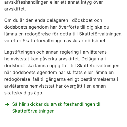
arvskifteshandlingen eller ett annat intyg över
arvskiftet.
Om du är den enda delägaren i dödsboet och
dödsboets egendom har överförts till dig ska du
lämna en redogörelse för detta till Skatteförvaltningen,
varefter Skatteförvaltningen avslutar dödsboet.
Lagstiftningen och annan reglering i arvlåtarens
hemviststat kan påverka arvskiftet. Delägarna i
dödsboet ska lämna uppgifter till Skatteförvaltningen
när dödsboets egendom har skiftats eller lämna en
redogörelse ifall tillgångarna enligt bestämmelserna i
arvlåtarens hemviststat har övergått i en annan
skattskyldigs ägo.
Så här skickar du arvskifteshandlingen till
Skatteförvaltningen