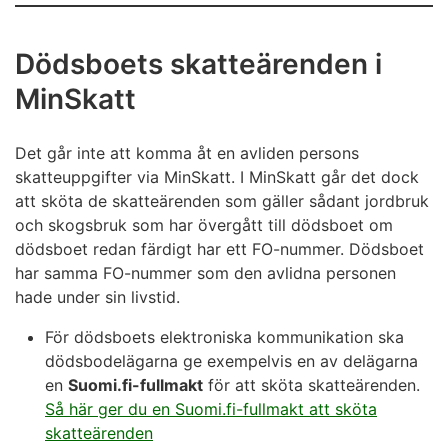
Dödsboets skatteärenden i
MinSkatt
Det går inte att komma åt en avliden persons
skatteuppgifter via MinSkatt. I MinSkatt går det dock
att sköta de skatteärenden som gäller sådant jordbruk
och skogsbruk som har övergått till dödsboet om
dödsboet redan färdigt har ett FO-nummer. Dödsboet
har samma FO-nummer som den avlidna personen
hade under sin livstid.
För dödsboets elektroniska kommunikation ska
dödsbodelägarna ge exempelvis en av delägarna
en
Suomi.fi-fullmakt
för att sköta skatteärenden.
Så här ger du en Suomi.fi-fullmakt att sköta
skatteärenden