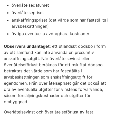
överlåtelsedatumet
överlåtelsepriset
anskaffningspriset (det värde som har fastställts i
arvsbeskattningen)
övriga eventuella avdragbara kostnader.
Observera undantaget:
ett utländskt dödsbo i form
av ett samfund kan inte använda en presumtiv
anskaffningsutgift. När överlåtelsevinst eller
överlåtelseförlust beräknas för ett oskiftat dödsbo
betraktas det värde som har fastställts i
arvsbeskattningen som anskaffningsutgift för
egendomen. Från överlåtelsepriset går det också att
dra av eventuella utgifter för vinstens förvärvande,
såsom försäljningskostnader och utgifter för
ombyggnad.
Överlåtelsevinst och överlåtelseförlust av fast