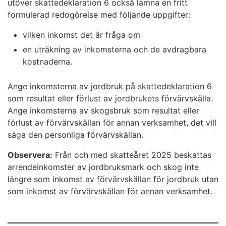
utöver skattedeklaration 6 också lämna en fritt
formulerad redogörelse med följande uppgifter:
vilken inkomst det är fråga om
en uträkning av inkomsterna och de avdragbara
kostnaderna.
Ange inkomsterna av jordbruk på skattedeklaration 6
som resultat eller förlust av jordbrukets förvärvskälla.
Ange inkomsterna av skogsbruk som resultat eller
förlust av förvärvskällan för annan verksamhet, det vill
säga den personliga förvärvskällan.
Observera:
Från och med skatteåret 2025 beskattas
arrendeinkomster av jordbruksmark och skog inte
längre som inkomst av förvärvskällan för jordbruk utan
som inkomst av förvärvskällan för annan verksamhet.