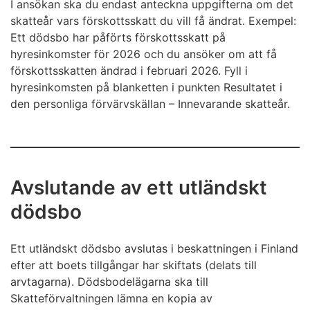
I ansökan ska du endast anteckna uppgifterna om det
skatteår vars förskottsskatt du vill få ändrat. Exempel:
Ett dödsbo har påförts förskottsskatt på
hyresinkomster för 2026 och du ansöker om att få
förskottsskatten ändrad i februari 2026. Fyll i
hyresinkomsten på blanketten i punkten Resultatet i
den personliga förvärvskällan – Innevarande skatteår.
Avslutande av ett utländskt
dödsbo
Ett utländskt dödsbo avslutas i beskattningen i Finland
efter att boets tillgångar har skiftats (delats till
arvtagarna). Dödsbodelägarna ska till
Skatteförvaltningen lämna en kopia av