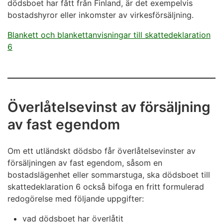
dödsboet har fått från Finland, är det exempelvis
bostadshyror eller inkomster av virkesförsäljning.
Blankett och blankettanvisningar till skattedeklaration
6
Överlåtelsevinst av försäljning
av fast egendom
Om ett utländskt dödsbo får överlåtelsevinster av
försäljningen av fast egendom, såsom en
bostadslägenhet eller sommarstuga, ska dödsboet till
skattedeklaration 6 också bifoga en fritt formulerad
redogörelse med följande uppgifter:
vad dödsboet har överlåtit