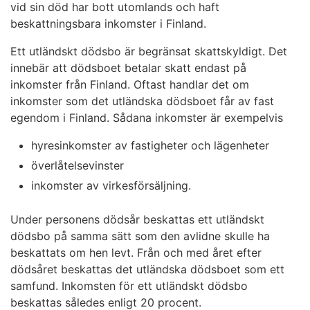
vid sin död har bott utomlands och haft
beskattningsbara inkomster i Finland.
Ett utländskt dödsbo är begränsat skattskyldigt. Det
innebär att dödsboet betalar skatt endast på
inkomster från Finland. Oftast handlar det om
inkomster som det utländska dödsboet får av fast
egendom i Finland. Sådana inkomster är exempelvis
hyresinkomster av fastigheter och lägenheter
överlåtelsevinster
inkomster av virkesförsäljning.
Under personens dödsår beskattas ett utländskt
dödsbo på samma sätt som den avlidne skulle ha
beskattats om hen levt. Från och med året efter
dödsåret beskattas det utländska dödsboet som ett
samfund. Inkomsten för ett utländskt dödsbo
beskattas således enligt 20 procent.