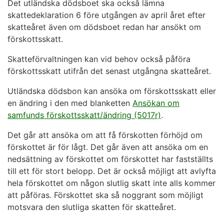
Det utländska dödsboet ska också lämna
skattedeklaration 6 före utgången av april året efter
skatteåret även om dödsboet redan har ansökt om
förskottsskatt.
Skatteförvaltningen kan vid behov också påföra
förskottsskatt utifrån det senast utgångna skatteåret.
Utländska dödsbon kan ansöka om förskottsskatt eller
en ändring i den med blanketten
Ansökan om
samfunds förskottsskatt/ändring (5017r)
.
Det går att ansöka om att få förskotten förhöjd om
förskottet är för lågt. Det går även att ansöka om en
nedsättning av förskottet om förskottet har fastställts
till ett för stort belopp. Det är också möjligt att avlyfta
hela förskottet om någon slutlig skatt inte alls kommer
att påföras. Förskottet ska så noggrant som möjligt
motsvara den slutliga skatten för skatteåret.