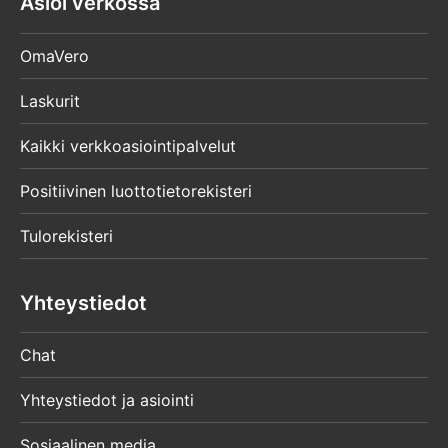
Asioi verkossa
OmaVero
Laskurit
Kaikki verkkoasiointipalvelut
Positiivinen luottotietorekisteri
Tulorekisteri
Yhteystiedot
Chat
Yhteystiedot ja asiointi
Sosiaalinen media