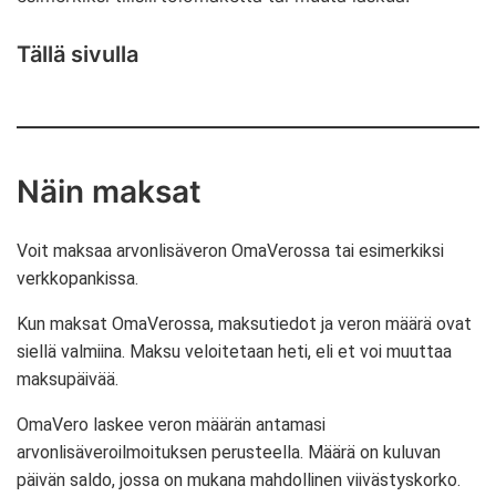
Tällä sivulla
Näin maksat
Voit maksaa arvonlisäveron OmaVerossa tai esimerkiksi
verkkopankissa.
Kun maksat OmaVerossa, maksutiedot ja veron määrä ovat
siellä valmiina. Maksu veloitetaan heti, eli et voi muuttaa
maksupäivää.
OmaVero laskee veron määrän antamasi
arvonlisäveroilmoituksen perusteella. Määrä on kuluvan
päivän saldo, jossa on mukana mahdollinen viivästyskorko.