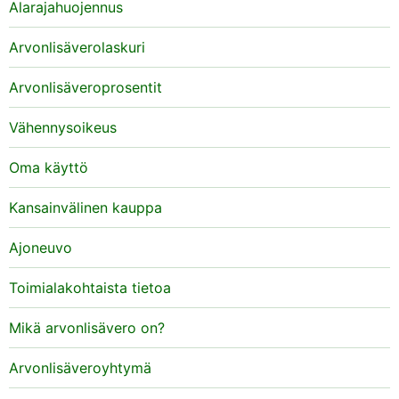
Alarajahuojennus
Arvonlisäverolaskuri
Arvonlisäveroprosentit
Vähennysoikeus
Oma käyttö
Kansainvälinen kauppa
Ajoneuvo
Toimialakohtaista tietoa
Mikä arvonlisävero on?
Arvonlisäveroyhtymä