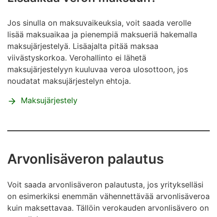
Jos sinulla on maksuvaikeuksia, voit saada verolle
lisää maksuaikaa ja pienempiä maksueriä hakemalla
maksujärjestelyä. Lisäajalta pitää maksaa
viivästyskorkoa. Verohallinto ei lähetä
maksujärjestelyyn kuuluvaa veroa ulosottoon, jos
noudatat maksujärjestelyn ehtoja.
Maksujärjestely
Arvonlisäveron palautus
Voit saada arvonlisäveron palautusta, jos yritykselläsi
on esimerkiksi enemmän vähennettävää arvonlisäveroa
kuin maksettavaa. Tällöin verokauden arvonlisävero on