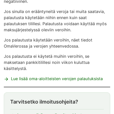
negatiivinen.
Jos sinulla on erääntyneitä veroja tai muita saatavia,
palautusta käytetään niihin ennen kuin saat
palautuksen tilillesi. Palautusta voidaan käyttää myös
maksujärjestelyssä oleviin veroihin.
Jos palautusta käytetään veroihin, näet tiedot
OmaVerossa ja verojen yhteenvedossa.
Jos palautusta ei käytetä muihin veroihin, se
maksetaan pankkitilillesi noin viikon kuluttua
käsittelystä.
Lue lisää oma-aloitteisten verojen palautuksista
Tarvitsetko ilmoitusohjeita?
Huomio
alkaa.