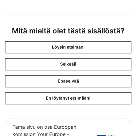
Mitä mieltä olet tästä sisällöstä?
Löysin etsimäni
Selkeää
Epäselvää
En löytänyt etsimääni
Tämä sivu on osa Euroopan
komission Your Europe -