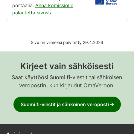
portaalia.
Anna komissiolle
palautetta sivusta.
Sivu on viimeksi päivitetty 29.4.2026
Kirjeet vain sähköisesti
Saat käyttöösi Suomi.fi-viestit tai sähköisen
veropostin, kun kirjaudut OmaVeroon.
Suomi.fi-viestit ja sähköinen veroposti