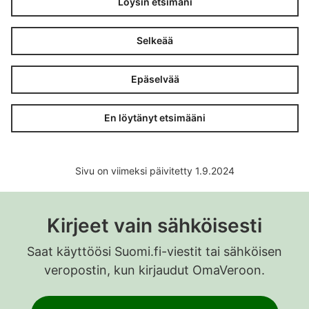
Löysin etsimäni
Selkeää
Epäselvää
En löytänyt etsimääni
Sivu on viimeksi päivitetty 1.9.2024
Kirjeet vain sähköisesti
Saat käyttöösi Suomi.fi-viestit tai sähköisen
veropostin, kun kirjaudut OmaVeroon.