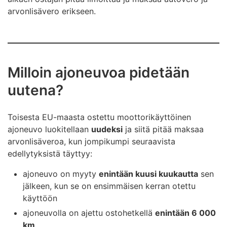
arvonlisävero erikseen.
Milloin ajoneuvoa pidetään
uutena?
Toisesta EU-maasta ostettu moottorikäyttöinen
ajoneuvo luokitellaan
uudeksi
ja siitä pitää maksaa
arvonlisäveroa, kun jompikumpi seuraavista
edellytyksistä täyttyy:
ajoneuvo on myyty
enintään kuusi kuukautta
sen
jälkeen, kun se on ensimmäisen kerran otettu
käyttöön
ajoneuvolla on ajettu ostohetkellä
enintään 6 000
km
.