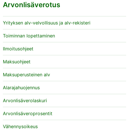
Arvonlisäverotus
Yrityksen alv-velvollisuus ja alv-rekisteri
Toiminnan lopettaminen
Ilmoitusohjeet
Maksuohjeet
Maksuperusteinen alv
Alarajahuojennus
Arvonlisäverolaskuri
Arvonlisäveroprosentit
Vähennysoikeus