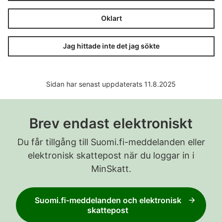
Oklart
Jag hittade inte det jag sökte
Sidan har senast uppdaterats 11.8.2025
Brev endast elektroniskt
Du får tillgång till Suomi.fi-meddelanden eller
elektronisk skattepost när du loggar in i
MinSkatt.
Suomi.fi-meddelanden och elektronisk
skattepost