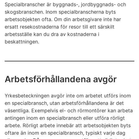
Specialbranscher är byggnads-, jordbyggnads- och
skogsbranschen. Inom specialbranscherna byts
arbetsobjekten ofta. Om din arbetsgivare inte har
ersatt resekostnaderna för resor till ett särskilt
arbetsställe kan du dra av kostnaderna i
beskattningen.
Arbetsförhållandena avgör
Yrkesbeteckningen avgör inte om arbetet utförs inom
en specialbransch, utan arbetsförhållandena är det
väsentliga. Exempelvis el- och rörmontörer kan arbeta
antingen inom en specialbransch eller utföra rörligt
arbete. Rörligt arbete innebär att arbetsobjekten byts
oftare än inom en specialbransch, typiskt varje dag