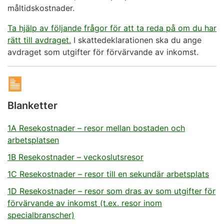
måltidskostnader.
Ta hjälp av följande frågor för att ta reda på om du har
rätt till avdraget.
I skattedeklarationen ska du ange
avdraget som utgifter för förvärvande av inkomst.
Blanketter
1A Resekostnader – resor mellan bostaden och
arbetsplatsen
1B Resekostnader – veckoslutsresor
1C Resekostnader – resor till en sekundär arbetsplats
1D Resekostnader – resor som dras av som utgifter för
förvärvande av inkomst (t.ex. resor inom
specialbranscher)