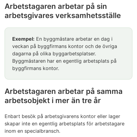
Arbetstagaren arbetar på sin
arbetsgivares verksamhetsställe
Exempel:
En byggmästare arbetar en dag i
veckan på byggfirmans kontor och de övriga
dagarna på olika byggarbetsplatser.
Byggmästaren har en egentlig arbetsplats på
byggfirmans kontor.
Arbetstagaren arbetar på samma
arbetsobjekt i mer än tre år
Enbart besök på arbetsgivarens kontor eller lager
skapar inte en egentlig arbetsplats för arbetstagare
inom en specialbransch.