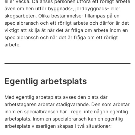
eller vecka. Då anses personen utföra ett rörligt arbete
även om hen utför byggnads-, jordbyggnads- eller
skogsarbeten. Olika bestämmelser tillämpas på en
specialbransch och ett rörligt arbete och därför är det
viktigt att skilja åt när det är fråga om arbete inom en
specialbransch och när det är fråga om ett rörligt
arbete.
Egentlig arbetsplats
Med egentlig arbetsplats avses den plats där
arbetstagaren arbetar stadigvarande. Den som arbetar
inom en specialbransch har i regel inte någon egentlig
arbetsplats. Inom en specialbransch kan en egentlig
arbetsplats visserligen skapas i två situationer: