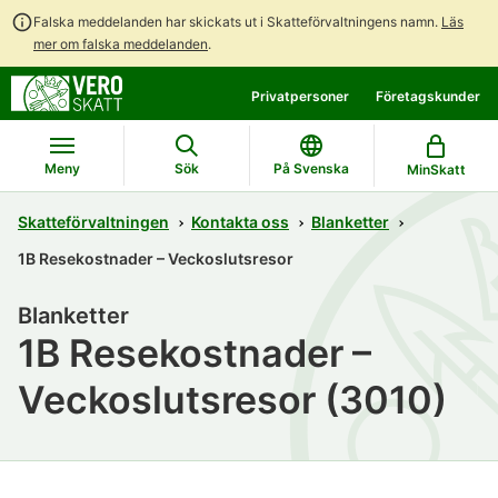
Falska meddelanden har skickats ut i Skatteförvaltningens namn.
Läs
mer om falska meddelanden
.
Gå
Gå
Privatpersoner
Företagskunder
direkt
till
till
hela
innehållet
webbplatsens
Meny
Sök
På Svenska
MinSkatt
sökning
Skatteförvaltningen
Kontakta oss
Blanketter
1B Resekostnader – Veckoslutsresor
Blanketter
1B Resekostnader –
Veckoslutsresor (3010)