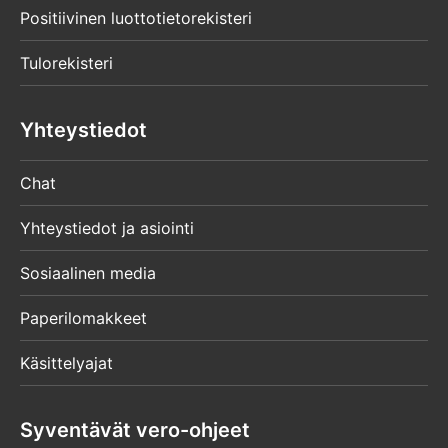
Positiivinen luottotietorekisteri
Tulorekisteri
Yhteystiedot
Chat
Yhteystiedot ja asiointi
Sosiaalinen media
Paperilomakkeet
Käsittelyajat
Syventävät vero-ohjeet