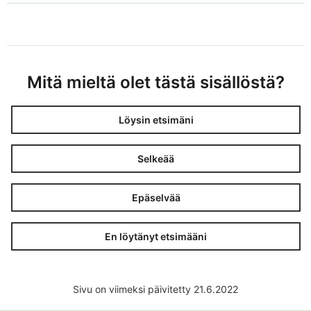
Mitä mieltä olet tästä sisällöstä?
Löysin etsimäni
Selkeää
Epäselvää
En löytänyt etsimääni
Sivu on viimeksi päivitetty 21.6.2022