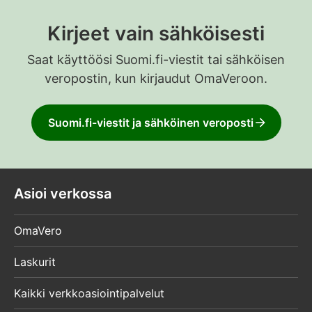
Kirjeet vain sähköisesti
Saat käyttöösi Suomi.fi-viestit tai sähköisen
veropostin, kun kirjaudut OmaVeroon.
Suomi.fi-viestit ja sähköinen veroposti
Asioi verkossa
OmaVero
Laskurit
Kaikki verkkoasiointipalvelut