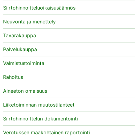
Siirtohinnoitteluoikaisusäännös
Neuvonta ja menettely
Tavarakauppa
Palvelukauppa
Valmistustoiminta
Rahoitus
Aineeton omaisuus
Liiketoiminnan muutostilanteet
Siirtohinnoittelun dokumentointi
Verotuksen maakohtainen raportointi