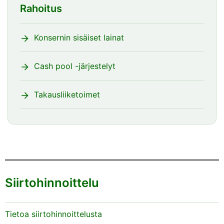
Rahoitus
Konsernin sisäiset lainat
Cash pool -järjestelyt
Takausliiketoimet
Siirtohinnoittelu
Tietoa siirtohinnoittelusta