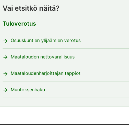
Vai etsitkö näitä?
Tuloverotus
Osuuskuntien ylijäämien verotus
Maatalouden nettovarallisuus
Maataloudenharjoittajan tappiot
Muutoksenhaku