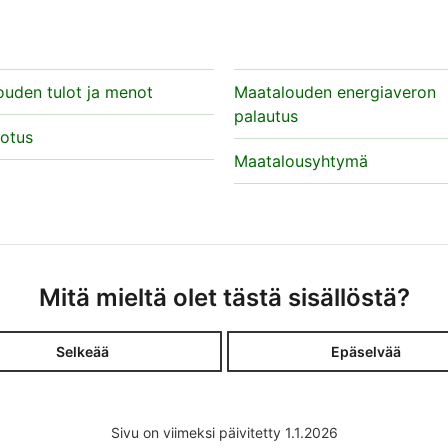
ouden tulot ja menot
Maatalouden energiaveron
palautus
rotus
Maatalousyhtymä
Mitä mieltä olet tästä sisällöstä?
Selkeää
Epäselvää
Sivu on viimeksi päivitetty 1.1.2026