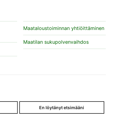
Maataloustoiminnan yhtiöittäminen
Maatilan sukupolvenvaihdos
En löytänyt etsimääni