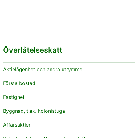
Överlåtelseskatt
Aktielägenhet och andra utrymme
Första bostad
Fastighet
Byggnad, t.ex. kolonistuga
Affärsaktier