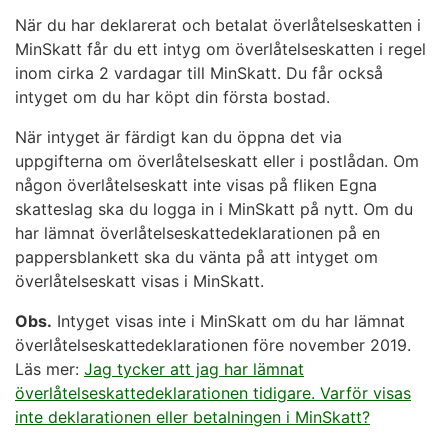
När du har deklarerat och betalat överlåtelseskatten i
MinSkatt får du ett intyg om överlåtelseskatten i regel
inom cirka 2 vardagar till MinSkatt. Du får också
intyget om du har köpt din första bostad.
När intyget är färdigt kan du öppna det via
uppgifterna om överlåtelseskatt eller i postlådan. Om
någon överlåtelseskatt inte visas på fliken Egna
skatteslag ska du logga in i MinSkatt på nytt. Om du
har lämnat överlåtelseskattedeklarationen på en
pappersblankett ska du vänta på att intyget om
överlåtelseskatt visas i MinSkatt.
Obs.
Intyget visas inte i MinSkatt om du har lämnat
överlåtelseskattedeklarationen före november 2019.
Läs mer:
Jag tycker att jag har lämnat
överlåtelseskattedeklarationen tidigare. Varför visas
inte deklarationen eller betalningen i MinSkatt?