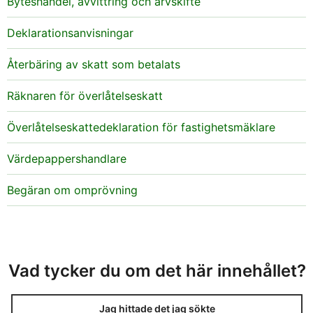
Byteshandel, avvittring och arvskifte
Deklarationsanvisningar
Återbäring av skatt som betalats
Räknaren för överlåtelseskatt
Överlåtelseskattedeklaration för fastighetsmäklare
Värdepappershandlare
Begäran om omprövning
Vad tycker du om det här innehållet?
Jag hittade det jag sökte