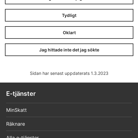
Tydligt
Oklart
Jag hittade inte det jag sökte
Sidan har senast uppdaterats 1.3.2023
E-tjänster
MinSkatt
Räknare
Alla e-tjänster