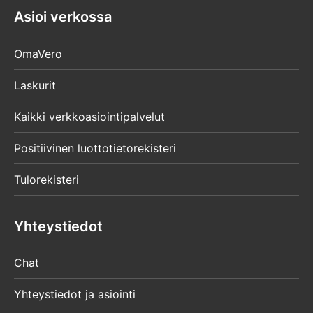
Asioi verkossa
OmaVero
Laskurit
Kaikki verkkoasiointipalvelut
Positiivinen luottotietorekisteri
Tulorekisteri
Yhteystiedot
Chat
Yhteystiedot ja asiointi