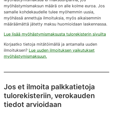
myöhästymismaksun määrä on alle kolme euroa. Jos
samalle kohdekaudelle tulee myöhemmin uusia,
myöhässä annettuja ilmoituksia, myös aikaisemmin
määräämättä jätetty maksu huomioidaan laskennassa.
Lue lisää myöhästymismaksusta tulorekisterin sivuilta
Korjaatko tietoja mitätöimällä ja antamalla uuden
ilmoituksen?
Lue uuden ilmoituksen vaikutukset
myöhästymismaksuun.
Jos et ilmoita palkkatietoja
tulorekisteriin, verokauden
tiedot arvioidaan