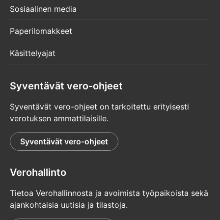
Sosiaalinen media
Paperilomakkeet
Käsittelyajat
Syventävät vero-ohjeet
Syventävät vero-ohjeet on tarkoitettu erityisesti
verotuksen ammattilaisille.
Syventävät vero-ohjeet
Verohallinto
Tietoa Verohallinnosta ja avoimista työpaikoista sekä
ajankohtaisia uutisia ja tilastoja.