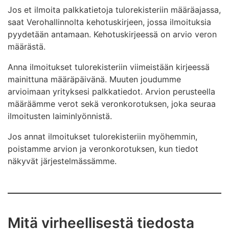
Jos et ilmoita palkkatietoja tulorekisteriin määräajassa,
saat Verohallinnolta kehotuskirjeen, jossa ilmoituksia
pyydetään antamaan. Kehotuskirjeessä on arvio veron
määrästä.
Anna ilmoitukset tulorekisteriin viimeistään kirjeessä
mainittuna määräpäivänä. Muuten joudumme
arvioimaan yrityksesi palkkatiedot. Arvion perusteella
määräämme verot sekä veronkorotuksen, joka seuraa
ilmoitusten laiminlyönnistä.
Jos annat ilmoitukset tulorekisteriin myöhemmin,
poistamme arvion ja veronkorotuksen, kun tiedot
näkyvät järjestelmässämme.
Mitä virheellisestä tiedosta