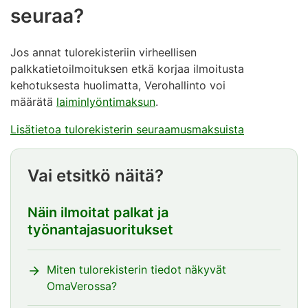
seuraa?
Jos annat tulorekisteriin virheellisen
palkkatietoilmoituksen etkä korjaa ilmoitusta
kehotuksesta huolimatta, Verohallinto voi
määrätä
laiminlyöntimaksun
.
Lisätietoa tulorekisterin seuraamusmaksuista
Vai etsitkö näitä?
Näin ilmoitat palkat ja
työnantajasuoritukset
Miten tulorekisterin tiedot näkyvät
OmaVerossa?