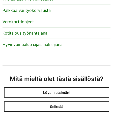
Palkkaa vai työkorvausta
Verokorttiohjeet
Kotitalous työnantajana
Hyvinvointialue sijaismaksajana
Mitä mieltä olet tästä sisällöstä?
Löysin etsimäni
Selkeää