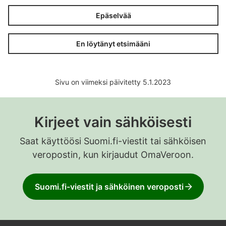
Epäselvää
En löytänyt etsimääni
Sivu on viimeksi päivitetty 5.1.2023
Kirjeet vain sähköisesti
Saat käyttöösi Suomi.fi-viestit tai sähköisen
veropostin, kun kirjaudut OmaVeroon.
Suomi.fi-viestit ja sähköinen veroposti