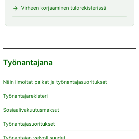
Virheen korjaaminen tulorekisterissä
Työnantajana
Näin ilmoitat palkat ja työnantajasuoritukset
Työnantajarekisteri
Sosiaalivakuutusmaksut
Työnantajasuoritukset
Työnantajan velvollisuudet