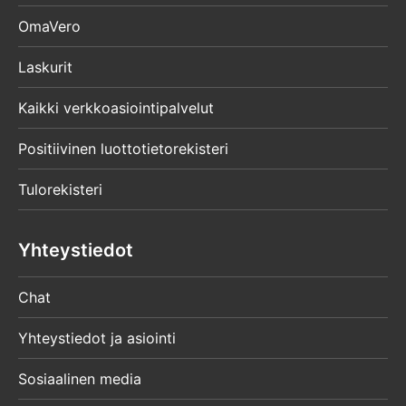
OmaVero
Laskurit
Kaikki verkkoasiointipalvelut
Positiivinen luottotietorekisteri
Tulorekisteri
Yhteystiedot
Chat
Yhteystiedot ja asiointi
Sosiaalinen media