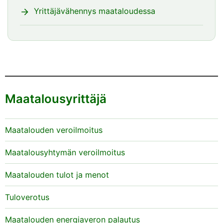
Yrittäjävähennys maataloudessa
Maatalousyrittäjä
Maatalouden veroilmoitus
Maatalousyhtymän veroilmoitus
Maatalouden tulot ja menot
Tuloverotus
Maatalouden energiaveron palautus