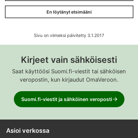
En löytänyt etsimääni
Sivu on viimeksi päivitetty 3.1.2017
Kirjeet vain sähköisesti
Saat käyttöösi Suomi.fi-viestit tai sähköisen
veropostin, kun kirjaudut OmaVeroon.
Suomi.fi-viestit ja sähköinen veroposti
Asioi verkossa