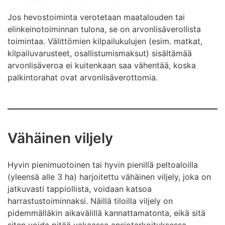
Jos hevostoiminta verotetaan maatalouden tai
elinkeinotoiminnan tulona, se on arvonlisäverollista
toimintaa. Välittömien kilpailukulujen (esim. matkat,
kilpailuvarusteet, osallistumismaksut) sisältämää
arvonlisäveroa ei kuitenkaan saa vähentää, koska
palkintorahat ovat arvonlisäverottomia.
Vähäinen viljely
Hyvin pienimuotoinen tai hyvin pienillä peltoaloilla
(yleensä alle 3 ha) harjoitettu vähäinen viljely, joka on
jatkuvasti tappiollista, voidaan katsoa
harrastustoiminnaksi. Näillä tiloilla viljely on
pidemmälläkin aikavälillä kannattamatonta, eikä sitä