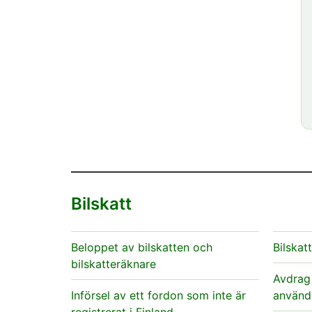
Bilskatt
Beloppet av bilskatten och
Bilskat
bilskatteräknare
Avdrag
Införsel av ett fordon som inte är
använd