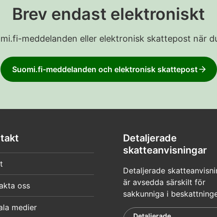
Brev endast elektroniskt
Suomi.fi-meddelanden eller elektronisk skattepost när du
Suomi.fi-meddelanden och elektronisk skattepost
takt
Detaljerade
skatteanvisningar
t
Detaljerade skatteanvisni
är avsedda särskilt för
akta oss
sakkunniga i beskattning
ala medier
Detaljerade