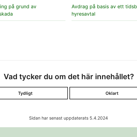
ing på grund av
Avdrag på basis av ett tids
skada
hyresavtal
Vad tycker du om det här innehållet?
Tydligt
Oklart
Sidan har senast uppdaterats 5.4.2024