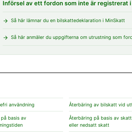
Införsel av ett fordon som inte är registrerat i
Så här lämnar du en bilskattedeklaration i MinSkatt
Så här anmäler du uppgifterna om utrustning som for
tefri användning
Återbäring av bilskatt vid ut
 på basis av
Återbäring på basis av skatt
ningstiden
eller nedsatt skatt