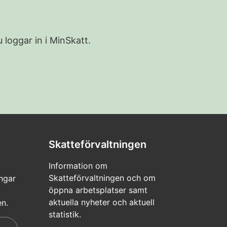
 loggar in i MinSkatt.
Skatteförvaltningen
Information om
Skatteförvaltningen och om
ngar
öppna arbetsplatser samt
aktuella nyheter och aktuell
en.
statistik.