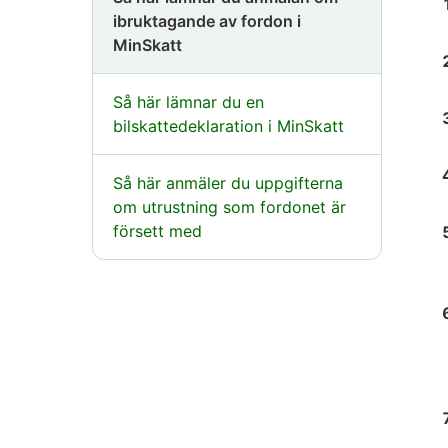
ibruktagande av fordon i
MinSkatt
Så här lämnar du en
bilskattedeklaration i MinSkatt
Så här anmäler du uppgifterna
om utrustning som fordonet är
försett med