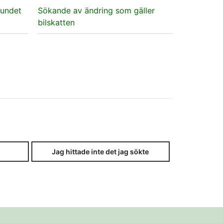
bundet
Sökande av ändring som gäller
bilskatten
Jag hittade inte det jag sökte