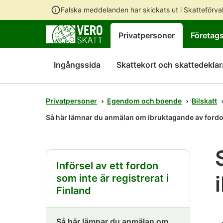
Falska meddelanden har skickats ut i Skatteförv
Privatpersoner
Företag
Ingångssida
Skattekort och skattedeklar
Privatpersoner
Egendom och boende
Bilskatt
Så här lämnar du anmälan om ibruktagande av fordo
Införsel av ett fordon
som inte är registrerat i
Finland
Så här lämnar du anmälan om