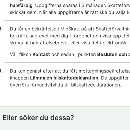
halvfärdig
. Uppgifterna sparas i 3 månader. Skatteför
skickat dem. När alla uppgifterna är rätt ska du välja
Du får en bekräftelse i MinSkatt på att Skatteförvaltn
bekräftelsebrevet med dig i fordonet och visa upp det 
skriva ut bekräftelsebrevet eller visa det i elektronisk
Välj fliken
Kontakt
och sedan i punkten
Besluten och 
Du kan genast efter att du fått mottagningsbekräftelse
knappen
Lämna en bilskattedeklaration
. De uppgifte
överförs förhandsifyllda till bilskattedeklarationen.
Eller söker du dessa?