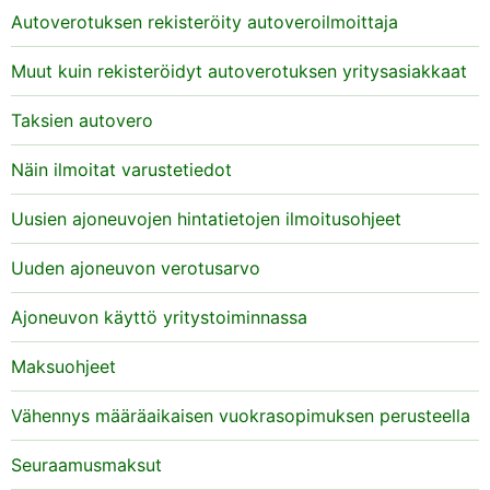
Autoverotuksen rekisteröity autoveroilmoittaja
Muut kuin rekisteröidyt autoverotuksen yritysasiakkaat
Taksien autovero
Näin ilmoitat varustetiedot
Uusien ajoneuvojen hintatietojen ilmoitusohjeet
Uuden ajoneuvon verotusarvo
Ajoneuvon käyttö yritystoiminnassa
Maksuohjeet
Vähennys määräaikaisen vuokrasopimuksen perusteella
Seuraamusmaksut