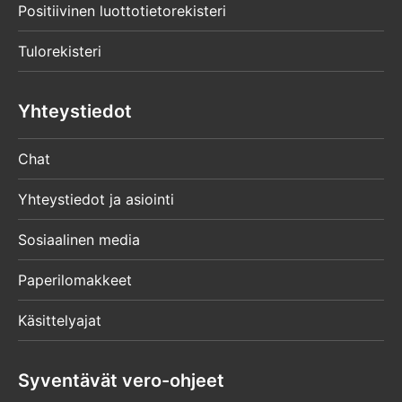
Positiivinen luottotietorekisteri
Tulorekisteri
Yhteystiedot
Chat
Yhteystiedot ja asiointi
Sosiaalinen media
Paperilomakkeet
Käsittelyajat
Syventävät vero-ohjeet