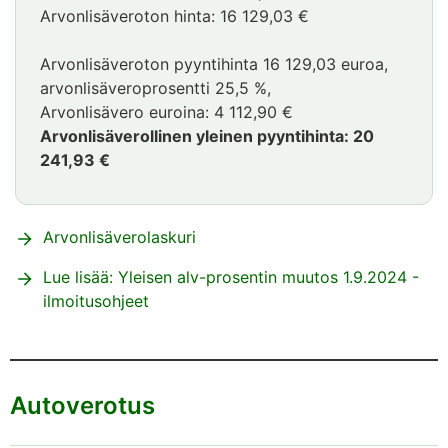
Arvonlisäveroton hinta: 16 129,03 €
Arvonlisäveroton pyyntihinta 16 129,03 euroa,
arvonlisäveroprosentti 25,5 %,
Arvonlisävero euroina: 4 112,90 €
Arvonlisäverollinen yleinen pyyntihinta: 20
241,93 €
Esimerkki
päättyy
Arvonlisäverolaskuri
Lue lisää: Yleisen alv-prosentin muutos 1.9.2024 -
ilmoitusohjeet
Autoverotus