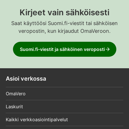
Kirjeet vain sähköisesti
Saat käyttöösi Suomi.fi-viestit tai sähköisen
veropostin, kun kirjaudut OmaVeroon.
Suomi.fi-viestit ja sähköinen veroposti
Asioi verkossa
OmaVero
Laskurit
Kaikki verkkoasiointipalvelut