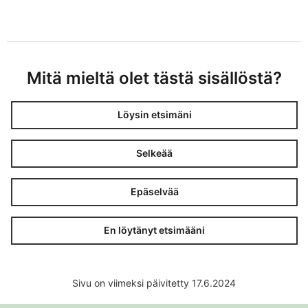
Mitä mieltä olet tästä sisällöstä?
Löysin etsimäni
Selkeää
Epäselvää
En löytänyt etsimääni
Sivu on viimeksi päivitetty 17.6.2024