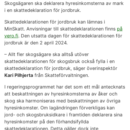
Skogsägaren ska deklarera hyresinkomsterna av mark
i en skattedeklaration för jordbruk.
Skattedeklarationen för jordbruk kan lämnas i
MinSkatt. Anvisningar till skattedeklarationen finns
på
vero.fi
. Den utsatta dagen för skattedeklarationen för
jordbruk är den 2 april 2024.
– Allt fler skogsägare ska alltså utöver
skattedeklarationen för skogsbruk också fylla i en
skattedeklaration för jordbruk, säger överinspektör
Kari Pilhjerta
från Skatteförvaltningen.
I regeringsprogrammet har det som ett mål antecknats
att beskattningen av hyresinkomsterna av åker och
skog ska harmoniseras med beskattningen av övriga
hyresinkomster. Om lagändringen förverkligas kan
jord- och skogsbruksidkare i framtiden deklarera sina
hyresinkomster på den förhandsifyllda
skattedeklarationen. Detta gäller dock inte