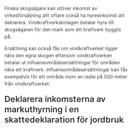
Finska skogsägare kan utöver inkomst av
virkesförsäljning allt oftare också ha hyresinkomst att
deklarera. Vindkraftverksbolagen betalar hyra till
skogsägaren för den mark som ett kraftverk byggts
på.
Ersättning kan också fås om vindkraftverket ligger
nära den egna skogen eftersom vindkraftverken
betalar ut influensområdesersättningar för områden
nära ett kraftverk. Influensområdesersättningar kan fås
exempelvis för ett område inom en radie på 500 meter
från vindkraftverket.
Deklarera inkomsterna av
markuthyrning i en
skattedeklaration för jordbruk