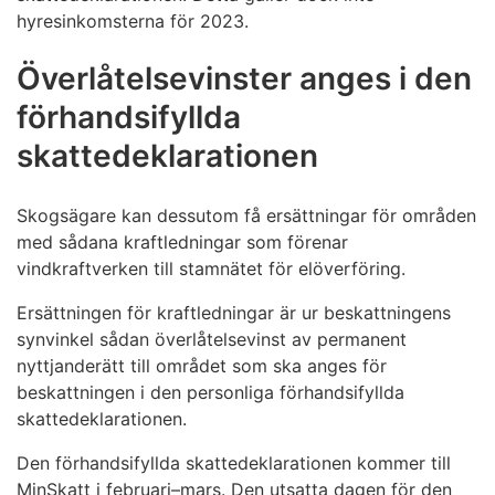
hyresinkomsterna för 2023.
Överlåtelsevinster anges i den
förhandsifyllda
skattedeklarationen
Skogsägare kan dessutom få ersättningar för områden
med sådana kraftledningar som förenar
vindkraftverken till stamnätet för elöverföring.
Ersättningen för kraftledningar är ur beskattningens
synvinkel sådan överlåtelsevinst av permanent
nyttjanderätt till området som ska anges för
beskattningen i den personliga förhandsifyllda
skattedeklarationen.
Den förhandsifyllda skattedeklarationen kommer till
MinSkatt i februari–mars. Den utsatta dagen för den