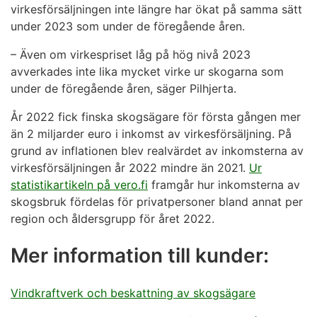
virkesförsäljningen inte längre har ökat på samma sätt
under 2023 som under de föregående åren.
– Även om virkespriset låg på hög nivå 2023
avverkades inte lika mycket virke ur skogarna som
under de föregående åren, säger Pilhjerta.
År 2022 fick finska skogsägare för första gången mer
än 2 miljarder euro i inkomst av virkesförsäljning. På
grund av inflationen blev realvärdet av inkomsterna av
virkesförsäljningen år 2022 mindre än 2021.
Ur
statistikartikeln på vero.fi
framgår hur inkomsterna av
skogsbruk fördelas för privatpersoner bland annat per
region och åldersgrupp för året 2022.
Mer information till kunder:
Vindkraftverk och beskattning av skogsägare