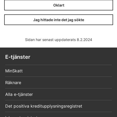
Oklart
Jag hittade inte det jag sökte
Sidan har senast uppdaterats 8.2.2024
E-tjänster
MinSkatt
Räknare
Alla e-tjänster
Det positiva kreditupplysningsregistret