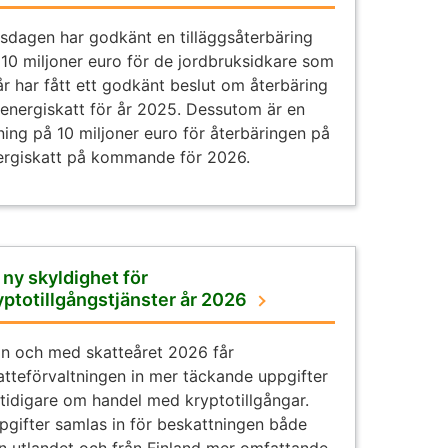
ksdagen har godkänt en tilläggsåterbäring
 10 miljoner euro för de jordbruksidkare som
år har fått ett godkänt beslut om återbäring
 energiskatt för år 2025. Dessutom är en
ning på 10 miljoner euro för återbäringen på
ergiskatt på kommande för 2026.
 ny skyldighet för
yptotillgångstjänster år 2026
ån och med skatteåret 2026 får
atteförvaltningen in mer täckande uppgifter
 tidigare om handel med kryptotillgångar.
pgifter samlas in för beskattningen både