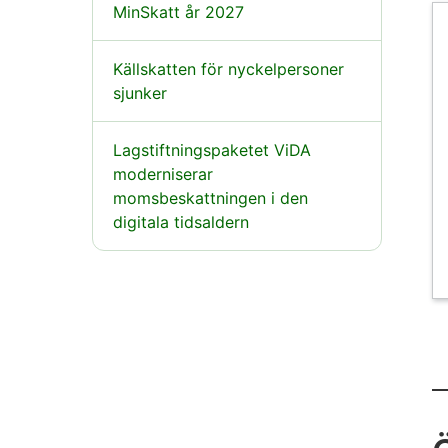
MinSkatt år 2027
Källskatten för nyckelpersoner
sjunker
Lagstiftningspaketet ViDA
moderniserar
momsbeskattningen i den
digitala tidsaldern