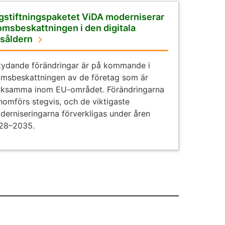
gstiftningspaketet ViDA moderniserar
msbeskattningen i den digitala
dsåldern
tydande förändringar är på kommande i
msbeskattningen av de företag som är
rksamma inom EU-området. Förändringarna
nomförs stegvis, och de viktigaste
derniseringarna förverkligas under åren
28–2035.