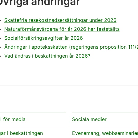
Övriga ändringar
Skattefria resekostnadsersättningar under 2026
Naturaförmånsvärdena för år 2026 har fastställts
Socialförsäkringsavgifter år 2026
Ändringar i apoteksskatten (regeringens proposition 111/
Vad ändras i beskattningen år 2026?
l för media
Sociala medier
ar i beskattningen
Evenemang, webbseminarie