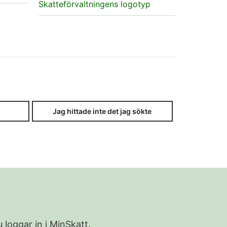
Skatteförvaltningens logotyp
Jag hittade inte det jag sökte
 loggar in i MinSkatt.