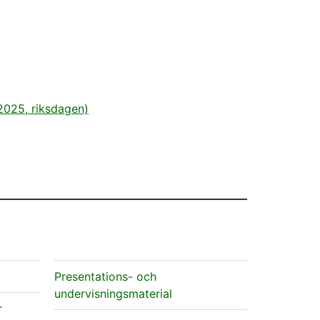
2025, riksdagen)
Presentations- och
undervisningsmaterial
r