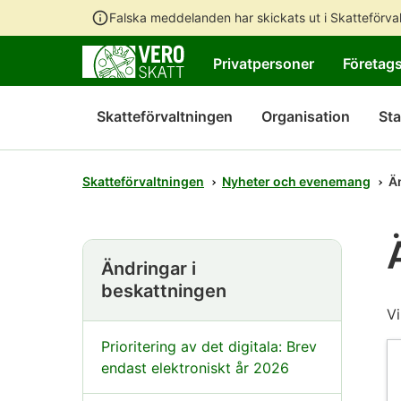
Falska meddelanden har skickats ut i Skatteförv
Privatpersoner
Företag
Skatteförvaltningen
Organisation
Sta
Skatteförvaltningen
Nyheter och evenemang
Ä
Ändringar i
beskattningen
Vi
Prioritering av det digitala: Brev
endast elektroniskt år 2026