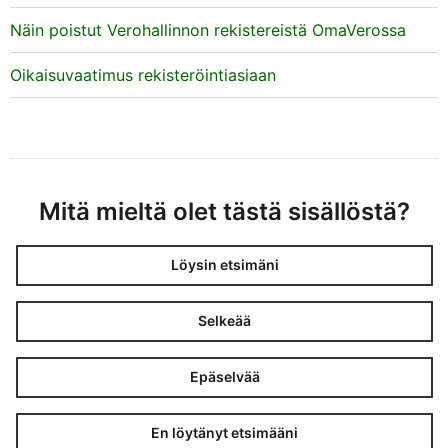
Näin poistut Verohallinnon rekistereistä OmaVerossa
Oikaisuvaatimus rekisteröintiasiaan
Mitä mieltä olet tästä sisällöstä?
Löysin etsimäni
Selkeää
Epäselvää
En löytänyt etsimääni