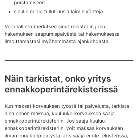
poistamiseen
sinulle ei ole tullut uusia laiminlyöntejä.
Verohallinto merkitsee sinut rekisteriin joko
hakemuksen saapumispäivästä tai hakemuksessa
ilmoittamastasi myöhemmästä ajankohdasta.
Näin tarkistat, onko yritys
ennakkoperintärekisterissä
Kun maksat korvauksen työstä tai palvelusta, tarkista
aina ennen maksua, kuuluuko korvauksen saaja
ennakkoperintärekisteriin. Jos saaja kuuluu
ennakkoperintärekisteriin, voit maksaa korvauksen
ilman ennakonpidätystä. Jos saaja ei ole rekisterissä,