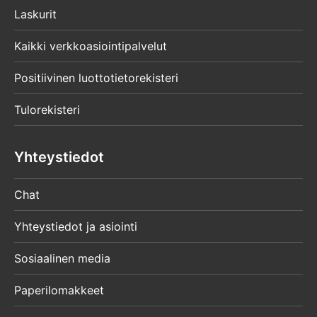
Laskurit
Kaikki verkkoasiointipalvelut
Positiivinen luottotietorekisteri
Tulorekisteri
Yhteystiedot
Chat
Yhteystiedot ja asiointi
Sosiaalinen media
Paperilomakkeet