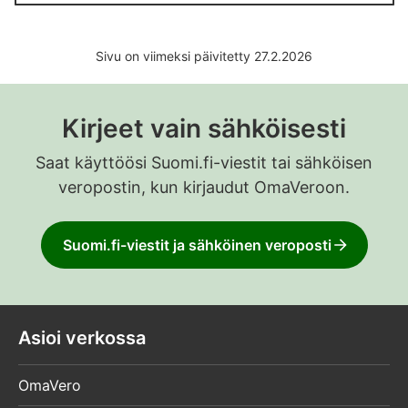
Sivu on viimeksi päivitetty 27.2.2026
Kirjeet vain sähköisesti
Saat käyttöösi Suomi.fi-viestit tai sähköisen
veropostin, kun kirjaudut OmaVeroon.
Suomi.fi-viestit ja sähköinen veroposti
Asioi verkossa
OmaVero