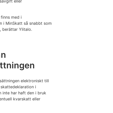
avgift eller
 finns med i
en i MinSkatt så snabbt som
 berättar Ylitalo.
ån
ättningen
ttningen elektroniskt till
skattedeklaration i
inte har haft den i bruk
tuell kvarskatt eller