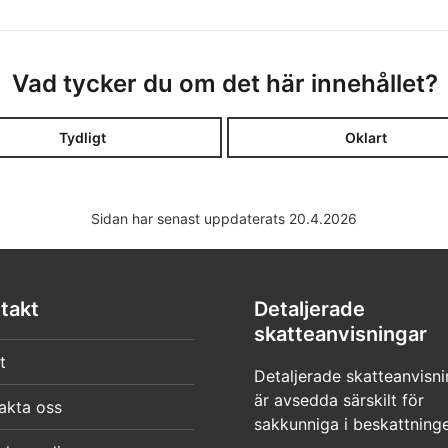
Vad tycker du om det här innehållet?
Tydligt
Oklart
Sidan har senast uppdaterats 20.4.2026
takt
Detaljerade
skatteanvisningar
t
Detaljerade skatteanvisni
är avsedda särskilt för
akta oss
sakkunniga i beskattning