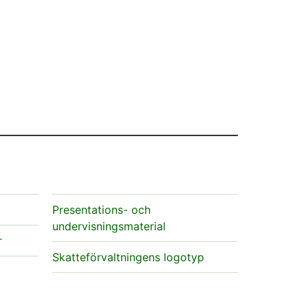
Presentations- och
undervisningsmaterial
r
Skatteförvaltningens logotyp