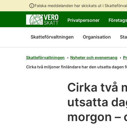
Falska meddelanden har skickats ut i Skatteförv
Privatpersoner
Företag
Skatteförvaltningen
Organisation
Sta
Skatteförvaltningen
Nyheter och evenemang
P
Cirka två miljoner finländare har den utsatta dagen
Cirka två 
utsatta da
morgon – 