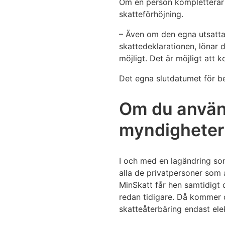
Om en person kompletterar si
skatteförhöjning.
– Även om den egna utsatta 
skattedeklarationen, lönar 
möjligt. Det är möjligt att k
Det egna slutdatumet för be
Om du använd
myndigheter 
I och med en lagändring som
alla de privatpersoner som 
MinSkatt får hen samtidigt 
redan tidigare. Då kommer d
skatteåterbäring endast elek