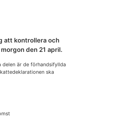
 att kontrollera och
 morgon den 21 april.
 delen är de förhandsifyllda
skattedeklarationen ska
komst