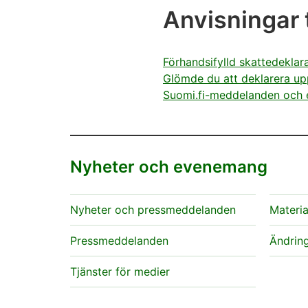
Anvisningar t
Förhandsifylld skattedeklar
Glömde du att deklarera up
Suomi.fi-meddelanden och el
Nyheter och evenemang
Nyheter och pressmeddelanden
Materia
Pressmeddelanden
Ändring
Tjänster för medier