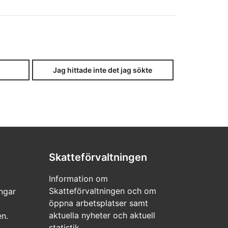
Jag hittade inte det jag sökte
Skatteförvaltningen
Information om
Skatteförvaltningen och om
ngar
öppna arbetsplatser samt
aktuella nyheter och aktuell
en.
statistik.