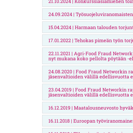
21.10.2024 | Konkurssiasiamiehen toi
24.09.2024 | Työsuojeluviranomaisten
15.04.2024 | Harmaan talouden torjunt
17.01.2022 | Tehokas pimeän työn torj
22.11.2021 | Agri-Food Fraud Networki
nyt mukana koko pellolta pöytään -el
24.08.2020 | Food Fraud Networkin rapo
jäsenvaltioiden välillä edellisvuott
23.04.2019 | Food Fraud Networkin rapo
jäsenvaltioiden välillä edellisvuott
16.12.2019 | Maatalousneuvosto hyväk
16.11.2018 | Euroopan työviranomai