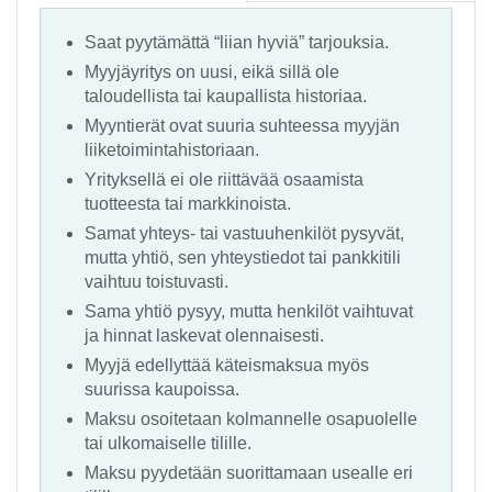
Saat pyytämättä “liian hyviä” tarjouksia.
Myyjäyritys on uusi, eikä sillä ole
taloudellista tai kaupallista historiaa.
Myyntierät ovat suuria suhteessa myyjän
liiketoimintahistoriaan.
Yrityksellä ei ole riittävää osaamista
tuotteesta tai markkinoista.
Samat yhteys- tai vastuuhenkilöt pysyvät,
mutta yhtiö, sen yhteystiedot tai pankkitili
vaihtuu toistuvasti.
Sama yhtiö pysyy, mutta henkilöt vaihtuvat
ja hinnat laskevat olennaisesti.
Myyjä edellyttää käteismaksua myös
suurissa kaupoissa.
Maksu osoitetaan kolmannelle osapuolelle
tai ulkomaiselle tilille.
Maksu pyydetään suorittamaan usealle eri