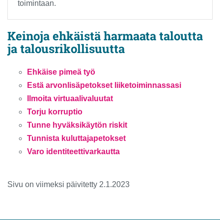
toimintaan.
Keinoja ehkäistä harmaata taloutta
ja talousrikollisuutta
Ehkäise pimeä työ
Estä arvonlisäpetokset liiketoiminnassasi
Ilmoita virtuaalivaluutat
Torju korruptio
Tunne hyväksikäytön riskit
Tunnista kuluttajapetokset
Varo identiteettivarkautta
Sivu on viimeksi päivitetty 2.1.2023